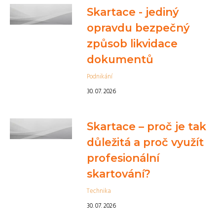
Skartace - jediný
opravdu bezpečný
způsob likvidace
dokumentů
Podnikání
30. 07. 2026
Skartace – proč je tak
důležitá a proč využít
profesionální
skartování?
Technika
30. 07. 2026