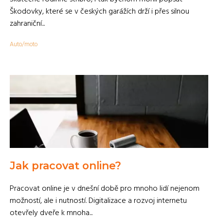
Škodovky, které se v českých garážích drží i přes silnou
zahraniční...
Auto/moto
Jak pracovat online?
Pracovat online je v dnešní době pro mnoho lidí nejenom
možností, ale i nutností. Digitalizace a rozvoj internetu
otevřely dveře k mnoha...