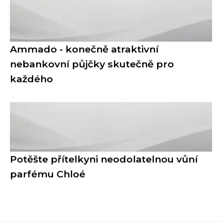
Ammado - konečně atraktivní
nebankovní půjčky skutečně pro
každého
Potěšte přítelkyni neodolatelnou vůní
parfému Chloé