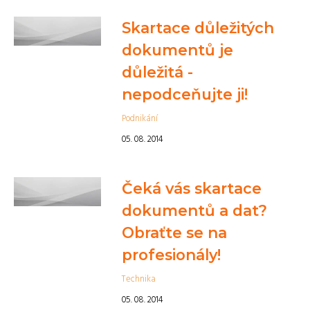
Skartace důležitých
dokumentů je
důležitá -
nepodceňujte ji!
Podnikání
05. 08. 2014
Čeká vás skartace
dokumentů a dat?
Obraťte se na
profesionály!
Technika
05. 08. 2014