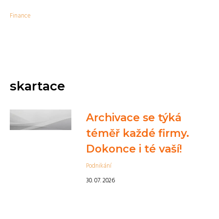
Finance
skartace
Archivace se týká
téměř každé firmy.
Dokonce i té vaší!
Podnikání
30. 07. 2026