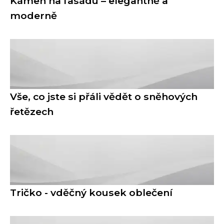
Kámen na fasádu – elegantně a
moderně
Vše, co jste si přáli vědět o sněhových
řetězech
Tričko - vděčný kousek oblečení