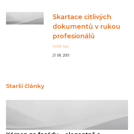
Skartace citlivých
dokumentů v rukou
profesionálů
Horké tipy
21. 08. 2013
Starší články