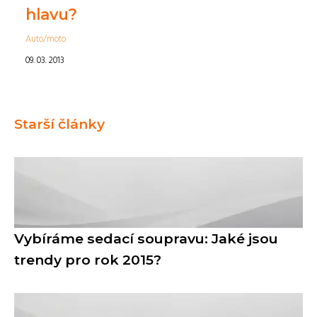
hlavu?
Auto/moto
09. 03. 2013
Starší články
Vybíráme sedací soupravu: Jaké jsou
trendy pro rok 2015?