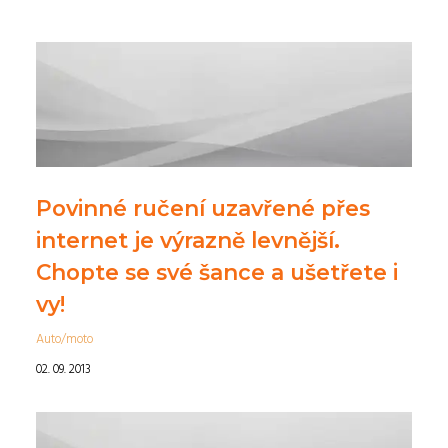
Povinné ručení uzavřené přes
internet je výrazně levnější.
Chopte se své šance a ušetřete i
vy!
Auto/moto
02. 09. 2013