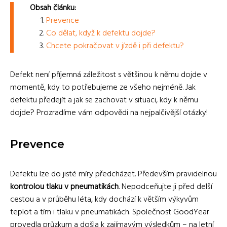
Obsah článku:
Prevence
Co dělat, když k defektu dojde?
Chcete pokračovat v jízdě i při defektu?
Defekt není příjemná záležitost s většinou k němu dojde v
momentě, kdy to potřebujeme ze všeho nejméně. Jak
defektu předejít a jak se zachovat v situaci, kdy k němu
dojde? Prozradíme vám odpovědi na nejpalčivější otázky!
Prevence
Defektu lze do jisté míry předcházet. Především pravidelnou
kontrolou tlaku v pneumatikách
. Nepodceňujte ji před delší
cestou a v průběhu léta, kdy dochází k větším výkyvům
teplot a tím i tlaku v pneumatikách. Společnost GoodYear
provedla průzkum a došla k zajímavým výsledkům – na letní