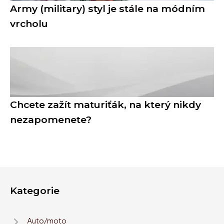
Army (military) styl je stále na módním
vrcholu
Chcete zažít maturiťák, na který nikdy
nezapomenete?
Kategorie
Auto/moto