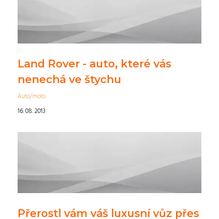
Land Rover - auto, které vás
nenechá ve štychu
Auto/moto
16. 08. 2013
Přerostl vám váš luxusní vůz přes