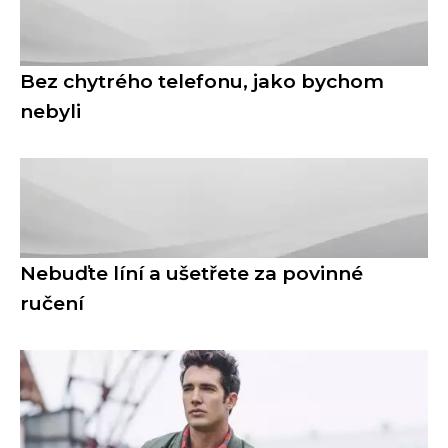
Bez chytrého telefonu, jako bychom
nebyli
Nebuďte líní a ušetřete za povinné
ručení