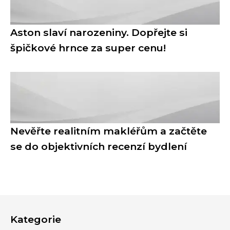
Aston slaví narozeniny. Dopřejte si
špičkové hrnce za super cenu!
Nevěřte realitním makléřům a začtěte
se do objektivních recenzí bydlení
Kategorie