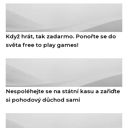
Když hrát, tak zadarmo. Ponořte se do
světa free to play games!
Nespoléhejte se na státní kasu a zařiďte
si pohodový důchod sami