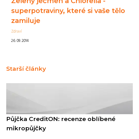
Zelený ječmen a Chlorella -
superpotraviny, které si vaše tělo
zamiluje
Zdraví
26. 09. 2014
Starší články
Půjčka CreditON: recenze oblíbené
mikropůjčky