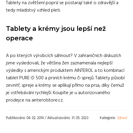
Tablety na zvětšení poprsí se postarají také o zdravější a
tedy mladistvý vzhled pleti.
Tablety a krémy jsou lepší než
operace
A po kterých výrobcích sáhnout? V zahraničních diskuzích
jsme vysledovali, že většina žen zaznamenala nejlepší
výsledky s americkým produktem AINTEROL a to kombinací
tablet PURE-D 500 a prsních krému či sprejů. Tablety působí
zevnitř, spreje a krémy se aplikují přímo na prsa, díky čemuž
je vstřebávání rychlejší. Koupíte je u autorizovaného
prodejce na ainterolstore.cz.
Publikováno: 04. 02. 2014 / Aktualizováno: 31. 05. 2023
Kategorie:
Zdraví