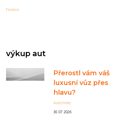
Finance
výkup aut
Přerostl vám váš
luxusní vůz přes
hlavu?
Auto/moto
30. 07. 2026