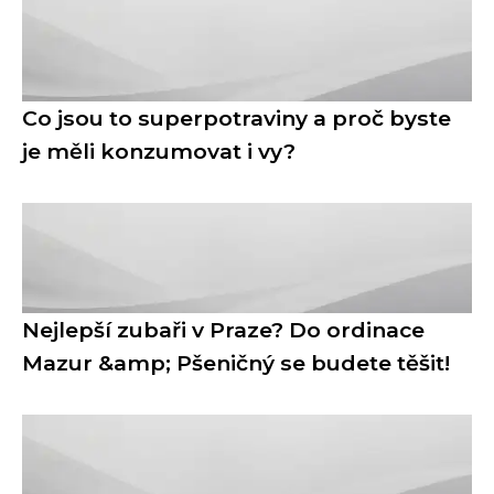
Co jsou to superpotraviny a proč byste
je měli konzumovat i vy?
Nejlepší zubaři v Praze? Do ordinace
Mazur &amp; Pšeničný se budete těšit!