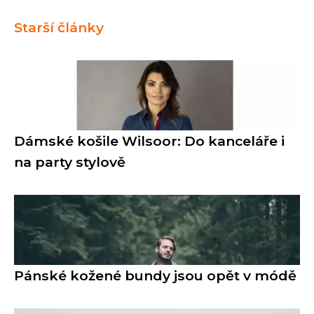
Starší články
Dámské košile Wilsoor: Do kanceláře i
na party stylově
Pánské kožené bundy jsou opět v módě