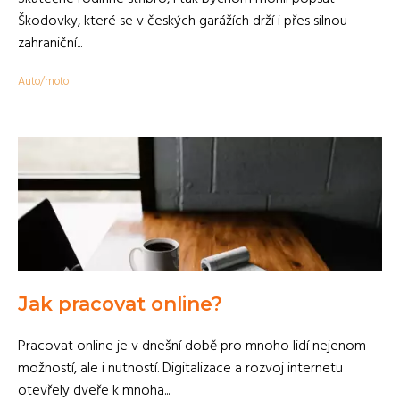
Škodovky, které se v českých garážích drží i přes silnou
zahraniční...
Auto/moto
Jak pracovat online?
Pracovat online je v dnešní době pro mnoho lidí nejenom
možností, ale i nutností. Digitalizace a rozvoj internetu
otevřely dveře k mnoha...