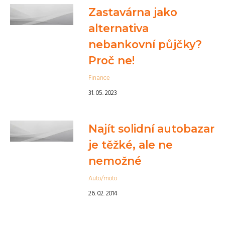
Zastavárna jako
alternativa
nebankovní půjčky?
Proč ne!
Finance
31. 05. 2023
Najít solidní autobazar
je těžké, ale ne
nemožné
Auto/moto
26. 02. 2014