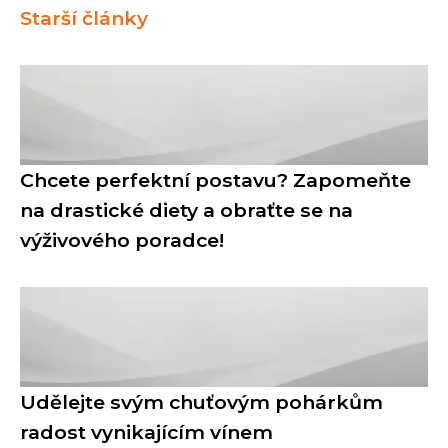
Starší články
Chcete perfektní postavu? Zapomeňte
na drastické diety a obraťte se na
výživového poradce!
Udělejte svým chuťovým pohárkům
radost vynikajícím vínem