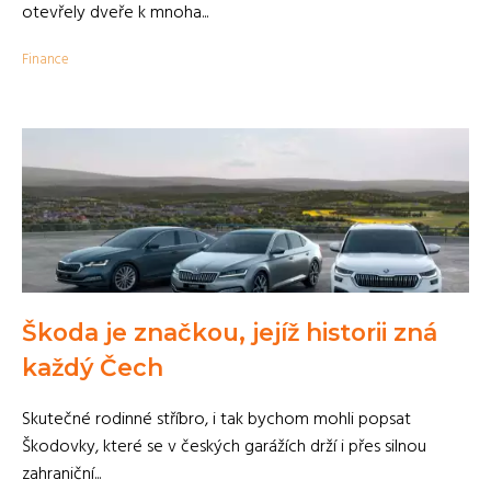
otevřely dveře k mnoha...
Finance
Škoda je značkou, jejíž historii zná
každý Čech
Skutečné rodinné stříbro, i tak bychom mohli popsat
Škodovky, které se v českých garážích drží i přes silnou
zahraniční...