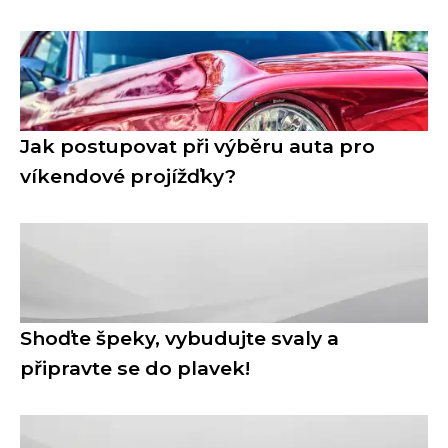
Jak postupovat při výběru auta pro
víkendové projížďky?
Shoďte špeky, vybudujte svaly a
připravte se do plavek!