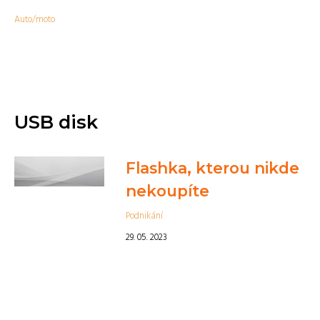
Auto/moto
USB disk
Flashka, kterou nikde
nekoupíte
Podnikání
29. 05. 2023