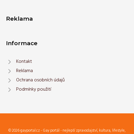
Reklama
Informace
Kontakt
Reklama
Ochrana osobních údajů
Podmínky použití
© 2026 gayportal.cz - Gay portál - nejlepší zpravodajství, kultura, lifestyle,