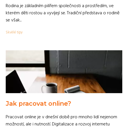
Rodina je základním pilířem společnosti a prostředím, ve
kterém děti rostou a vyvíjejí se. Tradiční představa o rodině
se však...
Skvělé tipy
Jak pracovat online?
Pracovat online je v dnešní době pro mnoho lidí nejenom
možností, ale i nutností. Digitalizace a rozvoj internetu