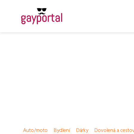
Auto/moto
Bydlení
Dárky
Dovolená a cesto