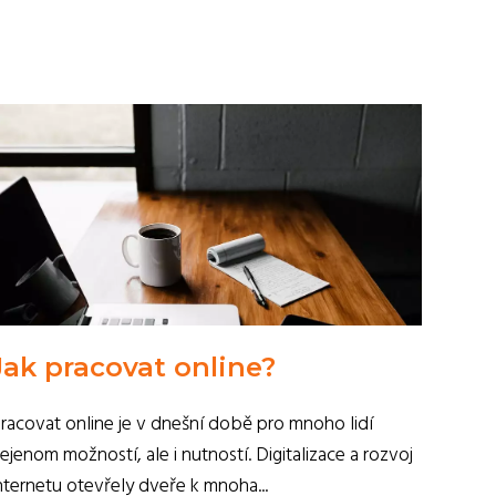
Jak pracovat online?
racovat online je v dnešní době pro mnoho lidí
ejenom možností, ale i nutností. Digitalizace a rozvoj
nternetu otevřely dveře k mnoha...