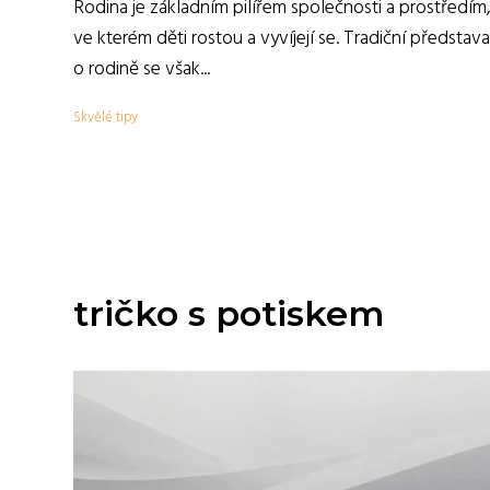
Rodina je základním pilířem společnosti a prostředím
ve kterém děti rostou a vyvíjejí se. Tradiční představa
o rodině se však...
Skvělé tipy
tričko s potiskem