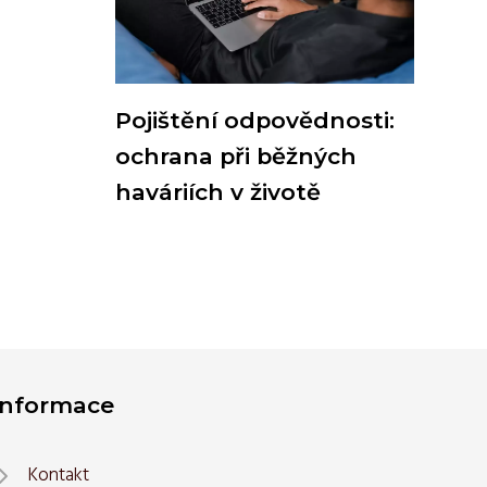
Pojištění odpovědnosti:
ochrana při běžných
haváriích v životě
Informace
Kontakt