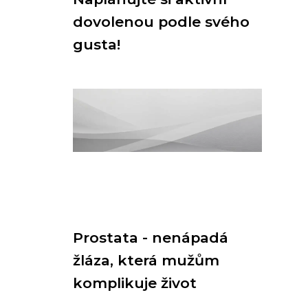
dovolenou podle svého
gusta!
Prostata - nenápadá
žláza, která mužům
komplikuje život