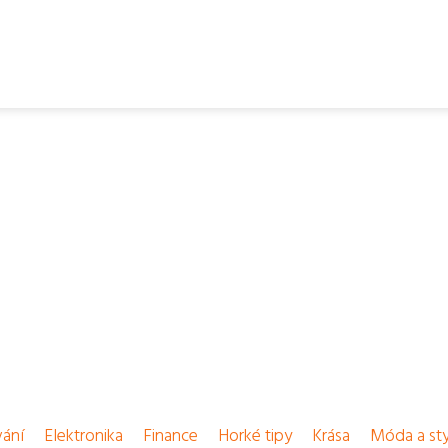
vání
Elektronika
Finance
Horké tipy
Krása
Móda a sty