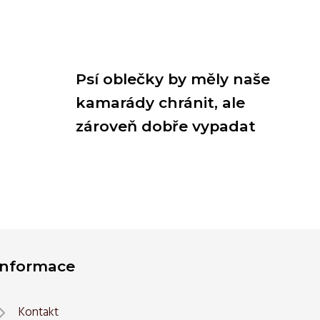
Psí oblečky by měly naše
kamarády chránit, ale
zároveň dobře vypadat
Informace
Kontakt