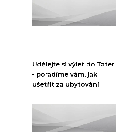
Udělejte si výlet do Tater
- poradíme vám, jak
ušetřit za ubytování