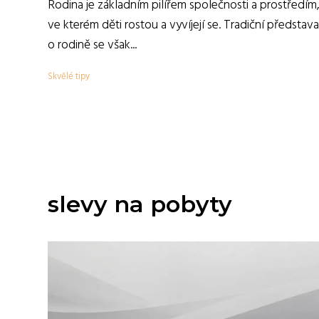
Rodina je základním pilířem společnosti a prostředím
ve kterém děti rostou a vyvíjejí se. Tradiční představa
o rodině se však...
Skvělé tipy
slevy na pobyty