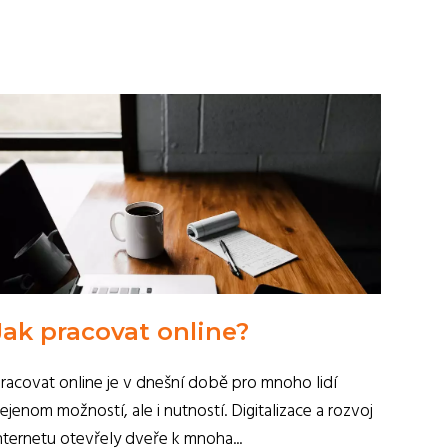
Jak pracovat online?
racovat online je v dnešní době pro mnoho lidí
ejenom možností, ale i nutností. Digitalizace a rozvoj
nternetu otevřely dveře k mnoha...