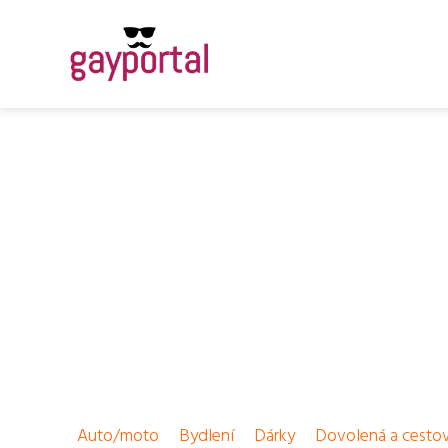
Auto/moto
Bydlení
Dárky
Dovolená a cesto