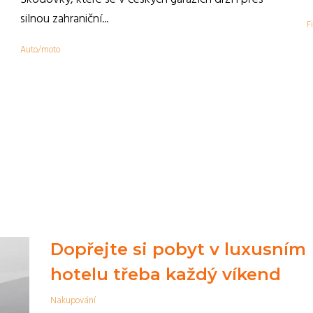
,
silnou zahraniční...
F
Auto/moto
Dopřejte si pobyt v luxusním
hotelu třeba každý víkend
Nakupování