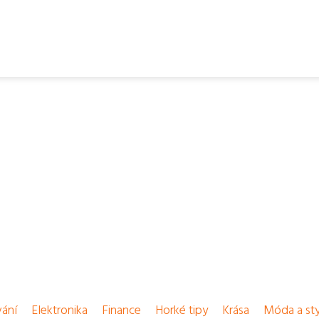
vání
Elektronika
Finance
Horké tipy
Krása
Móda a sty