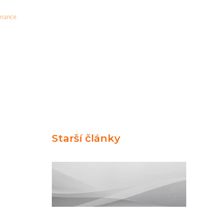
inance
Starší články