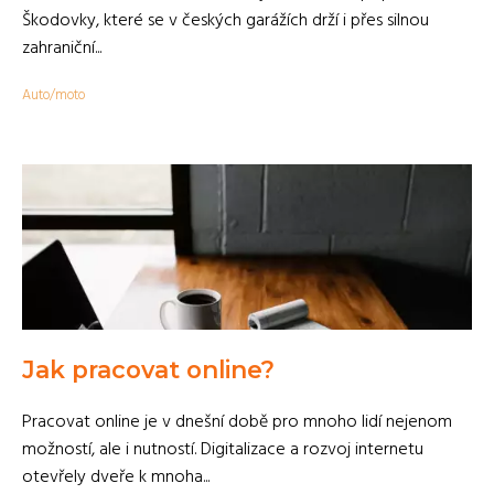
Škodovky, které se v českých garážích drží i přes silnou
zahraniční...
Auto/moto
Jak pracovat online?
Pracovat online je v dnešní době pro mnoho lidí nejenom
možností, ale i nutností. Digitalizace a rozvoj internetu
otevřely dveře k mnoha...