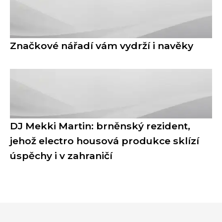
Značkové nářadí vám vydrží i navěky
DJ Mekki Martin: brněnský rezident,
jehož electro housová produkce sklízí
úspěchy i v zahraničí