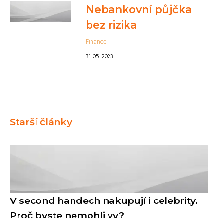
Nebankovní půjčka
bez rizika
Finance
31. 05. 2023
Starší články
V second handech nakupují i celebrity.
Proč byste nemohli vy?