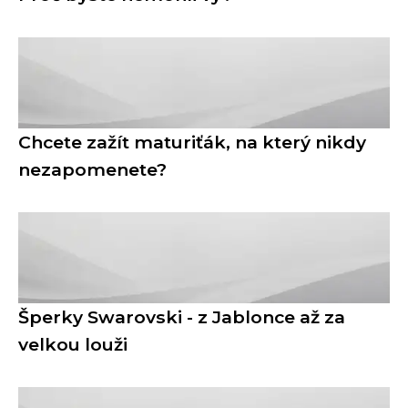
Chcete zažít maturiťák, na který nikdy
nezapomenete?
Šperky Swarovski - z Jablonce až za
velkou louži