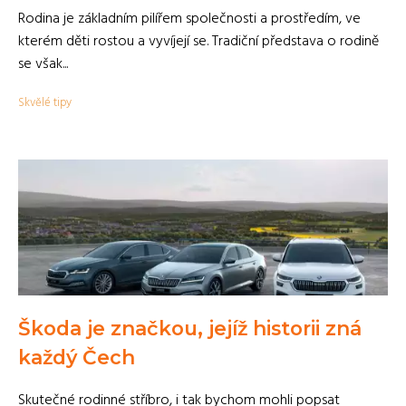
Rodina je základním pilířem společnosti a prostředím, ve
kterém děti rostou a vyvíjejí se. Tradiční představa o rodině
se však...
Skvělé tipy
Škoda je značkou, jejíž historii zná
každý Čech
Skutečné rodinné stříbro, i tak bychom mohli popsat