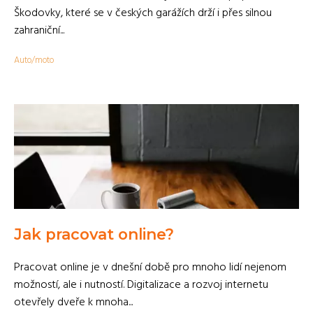
Škodovky, které se v českých garážích drží i přes silnou
zahraniční...
Auto/moto
Jak pracovat online?
Pracovat online je v dnešní době pro mnoho lidí nejenom
možností, ale i nutností. Digitalizace a rozvoj internetu
otevřely dveře k mnoha...