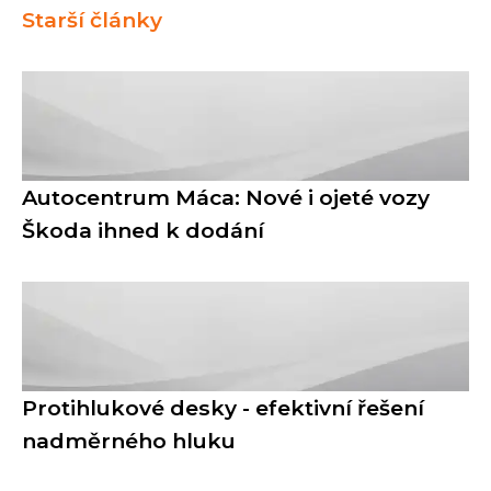
Starší články
Autocentrum Máca: Nové i ojeté vozy
Škoda ihned k dodání
Protihlukové desky - efektivní řešení
nadměrného hluku