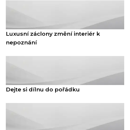
Luxusní záclony změní interiér k
nepoznání
Dejte si dílnu do pořádku