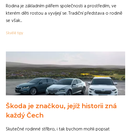
Rodina je základním pilířem společnosti a prostředím, ve
kterém děti rostou a vyvíjejí se. Tradiční představa o rodině
se však...
Skvělé tipy
Škoda je značkou, jejíž historii zná
každý Čech
Skutečné rodinné stříbro, i tak bychom mohli popsat