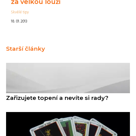
za velkou louži
Skvělé tipy
18. 01. 2013
Starší články
Zařizujete topení a nevíte si rady?