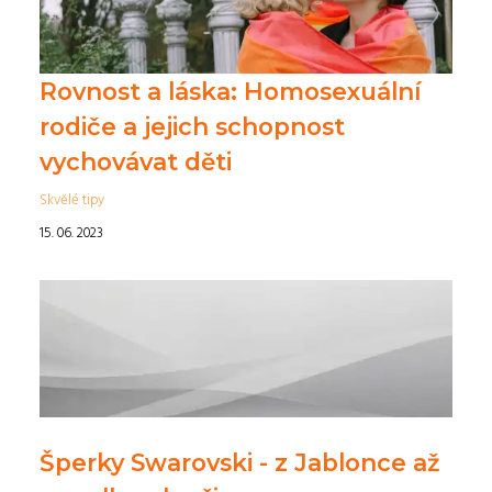
Rovnost a láska: Homosexuální
rodiče a jejich schopnost
vychovávat děti
Skvělé tipy
15. 06. 2023
Šperky Swarovski - z Jablonce až