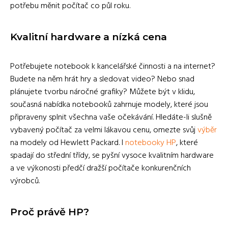
potřebu měnit počítač co půl roku.
Kvalitní hardware a nízká cena
Potřebujete notebook k kancelářské činnosti a na internet?
Budete na něm hrát hry a sledovat video? Nebo snad
plánujete tvorbu náročné grafiky? Můžete být v klidu,
současná nabídka notebooků zahrnuje modely, které jsou
připraveny splnit všechna vaše očekávání. Hledáte-li slušně
vybavený počítač za velmi lákavou cenu, omezte svůj
výběr
na modely od Hewlett Packard. I
notebooky HP
, které
spadají do střední třídy, se pyšní vysoce kvalitním hardware
a ve výkonosti předčí dražší počítače konkurenčních
výrobců.
Proč právě HP?