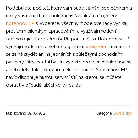
Potřebujete počítač, který vám bude věrným společníkem a
nikdy vás nenechá na holičkách? Nezáleží na to, který
notebook HP
si vyberete, všechny modelové řady vynikají
precizním dílenským zpracováním a využívají moderní
technologie, které vám ušetří spoustu času. Notebooky HP
vynikají moderním a velmi elegantním
designem
a nemusíte
se za ně stydět ani na jednáních s důležitými obchodními
partnery. Díky kvalitní baterii vydrží v provozu dlouhé hodiny
a nebudete tak odkázání na elektrickou síť. Společnost HP
navíc disponuje hustou servisní sítí, na kterou se můžete
obrátit v případě jakýchkoliv nesnází.
Publikováno: 02. 05. 2012
Kategorie:
Skvělé tipy