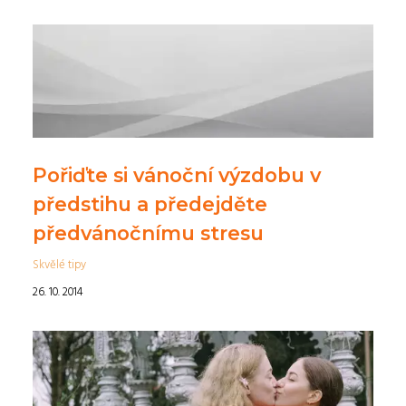
Pořiďte si vánoční výzdobu v
předstihu a předejděte
předvánočnímu stresu
Skvělé tipy
26. 10. 2014