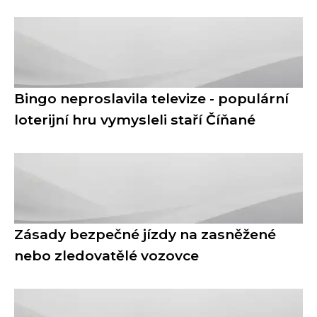
Bingo neproslavila televize - populární
loterijní hru vymysleli staří Číňané
Zásady bezpečné jízdy na zasněžené
nebo zledovatělé vozovce