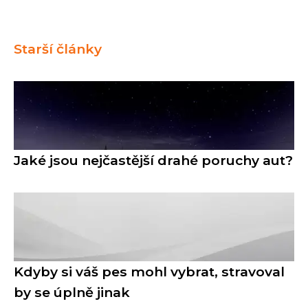
Starší články
Jaké jsou nejčastější drahé poruchy aut?
Kdyby si váš pes mohl vybrat, stravoval
by se úplně jinak