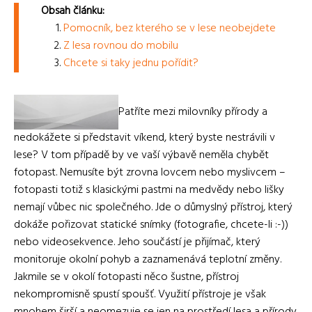
Obsah článku:
Pomocník, bez kterého se v lese neobejdete
Z lesa rovnou do mobilu
Chcete si taky jednu pořídit?
Patříte mezi milovníky přírody a
nedokážete si představit víkend, který byste nestrávili v
lese? V tom případě by ve vaší výbavě neměla chybět
fotopast. Nemusíte být zrovna lovcem nebo myslivcem –
fotopasti totiž s klasickými pastmi na medvědy nebo lišky
nemají vůbec nic společného. Jde o důmyslný přístroj, který
dokáže pořizovat statické snímky (fotografie, chcete-li :-))
nebo videosekvence. Jeho součástí je přijímač, který
monitoruje okolní pohyb a zaznamenává teplotní změny.
Jakmile se v okolí fotopasti něco šustne, přístroj
nekompromisně spustí spoušť. Využití přístroje je však