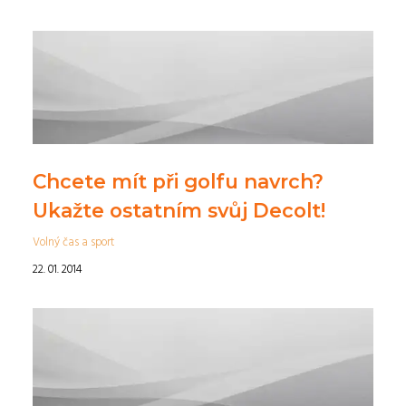
Chcete mít při golfu navrch?
Ukažte ostatním svůj Decolt!
Volný čas a sport
22. 01. 2014