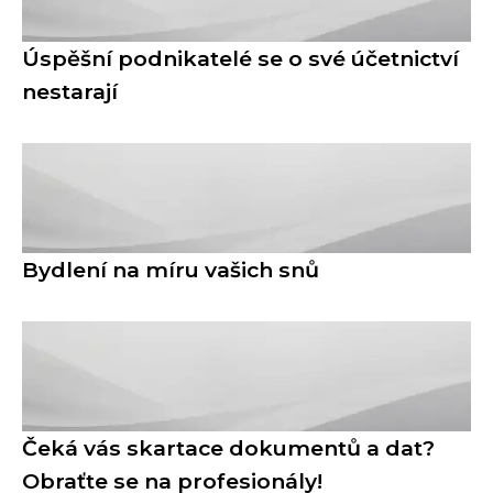
Úspěšní podnikatelé se o své účetnictví
nestarají
Bydlení na míru vašich snů
Čeká vás skartace dokumentů a dat?
Obraťte se na profesionály!