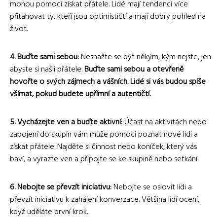
mohou pomoci získat přátele. Lidé mají tendenci více
přitahovat ty, kteří jsou optimističtí a mají dobrý pohled na
život.
4. Buďte sami sebou:
Nesnažte se být někým, kým nejste, jen
abyste si našli přátele.
Buďte sami sebou a otevřeně
hovořte o svých zájmech a vášních. Lidé si vás budou spíše
všímat, pokud budete upřímní a autentičtí.
5. Vycházejte ven a buďte aktivní:
Účast na aktivitách nebo
zapojení do skupin vám může pomoci poznat nové lidi a
získat přátele. Najděte si činnost nebo koníček, který vás
baví, a vyrazte ven a připojte se ke skupině nebo setkání.
6. Nebojte se převzít iniciativu:
Nebojte se oslovit lidi a
převzít iniciativu k zahájení konverzace. Většina lidí ocení,
když uděláte první krok.