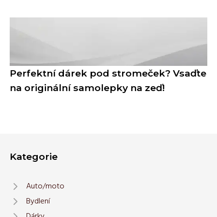
Perfektní dárek pod stromeček? Vsaďte
na originální samolepky na zeď!
Kategorie
Auto/moto
Bydlení
Dárky