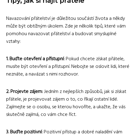
Tipy, jak si najít přátele
Navazování přátelství je důležitou součástí života a někdy
může být obtížným úkolem. Zde je několik tipů, které vám
pomohou navazovat přátelství a budovat smysluplné
vztahy:
1. Buďte otevření a přístupní:
Pokud chcete získat přátele,
musíte být otevření a přístupní. Nebojte se oslovit lidi, které
neznáte, a navázat s nimi rozhovor.
2. Projevte zájem:
Jedním z nejlepších způsobů, jak si získat
přátele, je projevovat zájem o to, co říkají ostatní lidé.
Zajímejte se o osobu, se kterou hovoříte, a ukažte, že vás
skutečně zajímá, co vám chce říct.
3. Buďte pozitivní:
Pozitivní přístup a dobré naladění vám