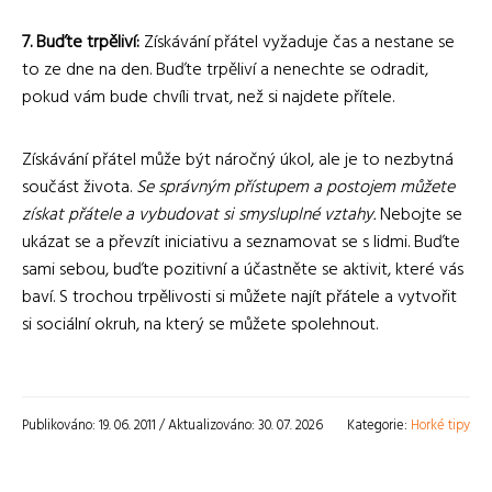
7. Buďte trpěliví:
Získávání přátel vyžaduje čas a nestane se
to ze dne na den. Buďte trpěliví a nenechte se odradit,
pokud vám bude chvíli trvat, než si najdete přítele.
Získávání přátel může být náročný úkol, ale je to nezbytná
součást života.
Se správným přístupem a postojem můžete
získat přátele a vybudovat si smysluplné vztahy.
Nebojte se
ukázat se a převzít iniciativu a seznamovat se s lidmi. Buďte
sami sebou, buďte pozitivní a účastněte se aktivit, které vás
baví. S trochou trpělivosti si můžete najít přátele a vytvořit
si sociální okruh, na který se můžete spolehnout.
Publikováno: 19. 06. 2011 / Aktualizováno: 30. 07. 2026
Kategorie:
Horké tipy