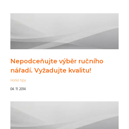
Nepodceňujte výběr ručního
nářadí. Vyžadujte kvalitu!
Horké tipy
04. 11. 2014