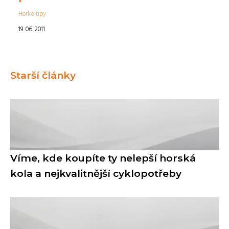
Horké tipy
19. 06. 2011
Starší články
Víme, kde koupíte ty nelepší horská
kola a nejkvalitnější cyklopotřeby