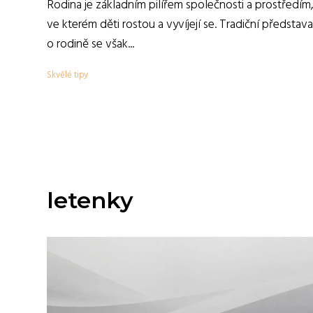
Rodina je základním pilířem společnosti a prostředím
ve kterém děti rostou a vyvíjejí se. Tradiční představa
o rodině se však...
Skvělé tipy
letenky