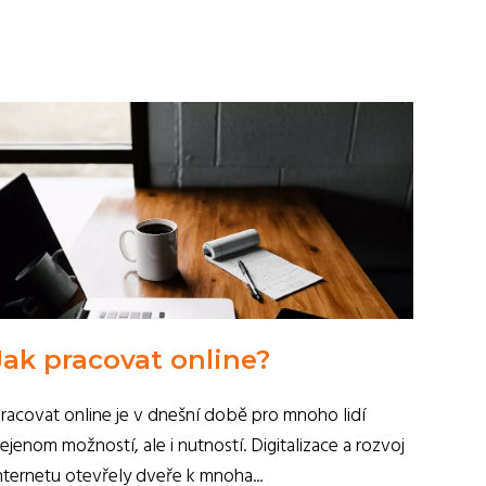
Jak pracovat online?
racovat online je v dnešní době pro mnoho lidí
ejenom možností, ale i nutností. Digitalizace a rozvoj
nternetu otevřely dveře k mnoha...