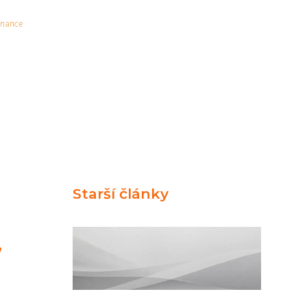
inance
Starší články
,