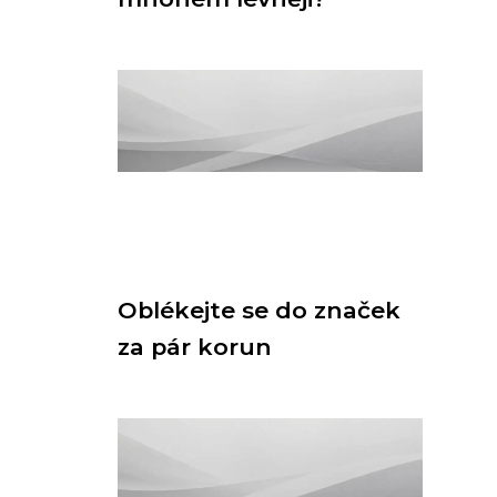
Oblékejte se do značek
za pár korun