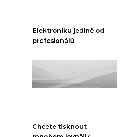
Elektroniku jedině od
profesionálů
Chcete tisknout
mnohem levněji?