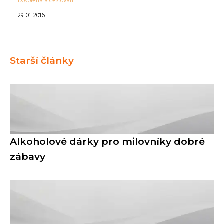
Dovolená a cestování
29. 01. 2016
Starší články
Alkoholové dárky pro milovníky dobré
zábavy