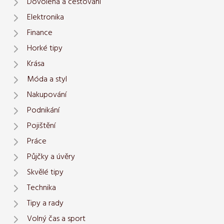
Dovolená a cestování
Elektronika
Finance
Horké tipy
Krása
Móda a styl
Nakupování
Podnikání
Pojištění
Práce
Půjčky a úvěry
Skvělé tipy
Technika
Tipy a rady
Volný čas a sport