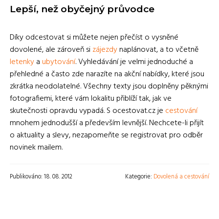
Lepší, než obyčejný průvodce
Díky odcestovat si můžete nejen přečíst o vysněné
dovolené, ale zároveň si
zájezdy
naplánovat, a to včetně
letenky
a
ubytování
. Vyhledávání je velmi jednoduché a
přehledné a často zde narazíte na akční nabídky, které jsou
zkrátka neodolatelné. Všechny texty jsou doplněny pěknými
fotografiemi, které vám lokalitu přiblíží tak, jak ve
skutečnosti opravdu vypadá. S ocestovat.cz je
cestování
mnohem jednodušší a především levnější. Nechcete-li přijít
o aktuality a slevy, nezapomeňte se registrovat pro odběr
novinek mailem.
Publikováno: 18. 08. 2012
Kategorie:
Dovolená a cestování