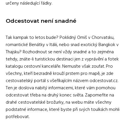
určeny následující řádky.
Odcestovat není snadné
Tak kampak to letos bude? Poklidný Omiš v Chorvatsku,
romantické Benátky v Itálii, nebo snad exotický Bangkok v
Thajsku? Rozhodnout se není vždy snadné a to zejména
tehdy, znáte-li turistickou destinaci jen z vyprávění a fotek
katalogu cestovní kanceláře. Nemusíte však zoufat. Pro
všechny, kteří bezradně krouží prstem pro mapě, je zde
cestovatelský portál s všeříkajícím názvem odcestovat.cz.
Ten je doslova nabitý informacemi, které vám pomohou
odcestovat třeba na druhý konec světa. Zapomeňte na
drahé cestovatelské brožurky, na webu máte všechny
podstatné informace, které byste při svých toulkách mohli
potřebovat.