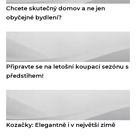
Chcete skutečný domov a ne jen
obyčejné bydlení?
Připravte se na letošní koupací sezónu s
předstihem!
Kozačky: Elegantně i v největší zimě