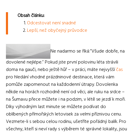
Obsah článku:
Odcestovat není snadné
Lepší, než obyčejný průvodce
Ne nadarmo se říká:“Všude dobře, na
dovolené nejlépe.“ Pokud jste první polovinu léta strávili
doma na gauči, nebo ještě hůř – v práci, máte nejvyšší
čas
pro hledání vhodné prázdninové destinace, která vám
pomůže zapomenout na každodenní útrapy. Dovolenka
někde na horách rozhodně není od věci, ale ruku na srdce –
na Šumavu přece můžete i na podzim, v létě se jezdí k moři.
Díky výhodným last minute se můžete podívat do
oblíbených přímořských letovisek za velmi příznivou cenu.
Vezmete-li s sebou celou rodinu, ušetříte pořádný balík. Pro
všechny, kteří si neví rady s výběrem té správné lokality, jsou