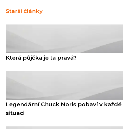
Starší články
Která půjčka je ta pravá?
Legendární Chuck Noris pobaví v každé
situaci