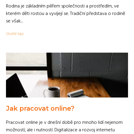
Rodina je základním pilířem společnosti a prostředím, ve
kterém děti rostou a vyvíjejí se. Tradiční představa o rodině
se však...
Skvělé tipy
Jak pracovat online?
Pracovat online je v dnešní době pro mnoho lidí nejenom
možností, ale i nutností. Digitalizace a rozvoj internetu