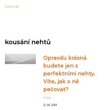
Auto/moto
kousání nehtů
Opravdu krásná
budete jen s
perfektními nehty.
Víte, jak o ně
pečovat?
Krása
12. 04. 2014