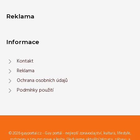
Reklama
Informace
Kontakt
Reklama
Ochrana osobních údajů
Podmínky použití
© 2026 gayportal.cz - Gay portál - nejlepší zpravodajství, kultura, lifestyle,
rozhovory a tipy pro gaye a lesby. Sledujeme aktuální témata, zábavu a