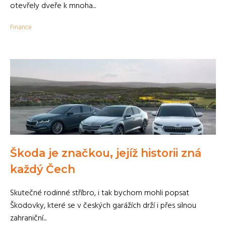
otevřely dveře k mnoha...
Finance
Škoda je značkou, jejíž historii zná
každý Čech
Skutečné rodinné stříbro, i tak bychom mohli popsat
Škodovky, které se v českých garážích drží i přes silnou
zahraniční...