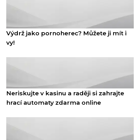
Výdrž jako pornoherec? Můžete ji mít i
vy!
Neriskujte v kasinu a raději si zahrajte
hrací automaty zdarma online