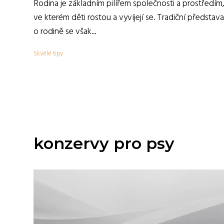
Rodina je základním pilířem společnosti a prostředím
ve kterém děti rostou a vyvíjejí se. Tradiční představa
o rodině se však...
Skvělé tipy
konzervy pro psy