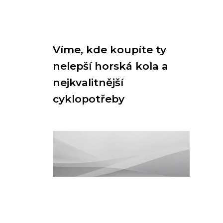
Víme, kde koupíte ty
nelepší horská kola a
nejkvalitnější
cyklopotřeby