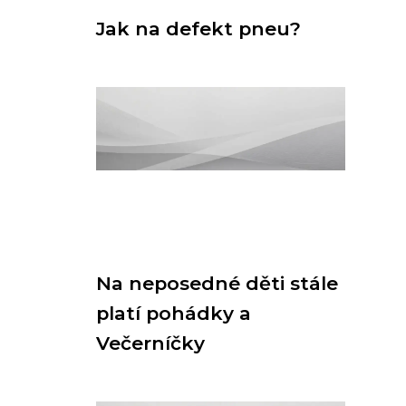
Jak na defekt pneu?
Na neposedné děti stále
platí pohádky a
Večerníčky