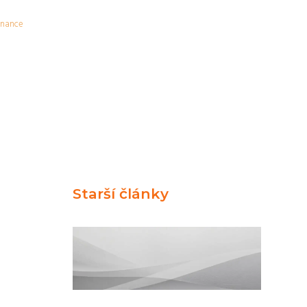
inance
Starší články