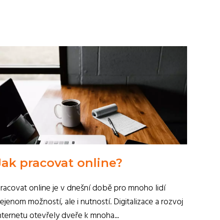
Jak pracovat online?
racovat online je v dnešní době pro mnoho lidí
ejenom možností, ale i nutností. Digitalizace a rozvoj
nternetu otevřely dveře k mnoha...