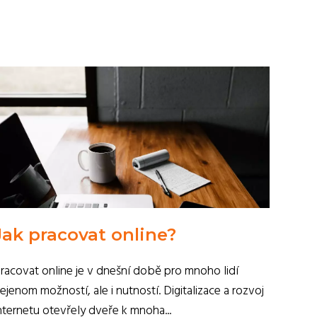
Jak pracovat online?
racovat online je v dnešní době pro mnoho lidí
ejenom možností, ale i nutností. Digitalizace a rozvoj
nternetu otevřely dveře k mnoha...