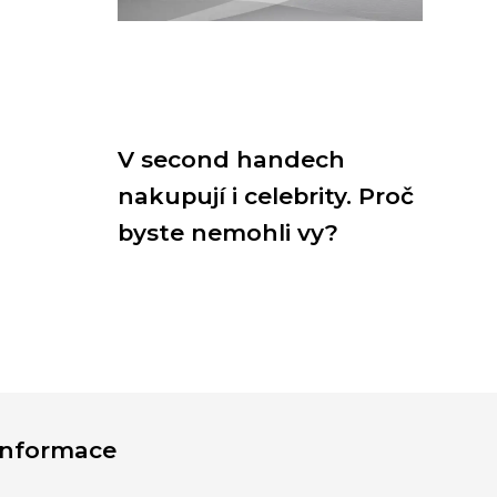
V second handech
nakupují i celebrity. Proč
byste nemohli vy?
Informace