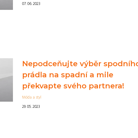
07. 06. 2023
Nepodceňujte výběr spodníh
prádla na spadní a mile
překvapte svého partnera!
Móda a styl
29. 05. 2023