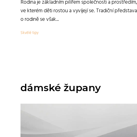
Rodina je základním pilířem společnosti a prostředím
ve kterém děti rostou a vyvíjejí se. Tradiční představa
o rodině se však...
Skvělé tipy
dámské župany