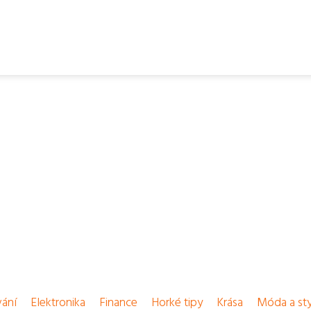
vání
Elektronika
Finance
Horké tipy
Krása
Móda a sty