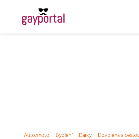
Auto/moto
Bydlení
Dárky
Dovolená a cesto