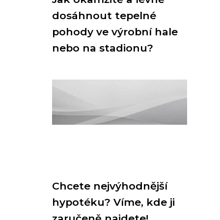
dosáhnout tepelné
pohody ve výrobní hale
nebo na stadionu?
Chcete nejvýhodnější
hypotéku? Víme, kde ji
zaručeně najdete!