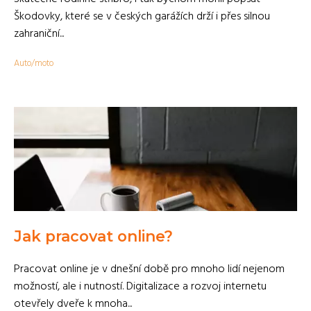
Škodovky, které se v českých garážích drží i přes silnou
zahraniční...
Auto/moto
Jak pracovat online?
Pracovat online je v dnešní době pro mnoho lidí nejenom
možností, ale i nutností. Digitalizace a rozvoj internetu
otevřely dveře k mnoha...