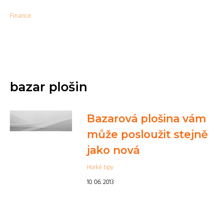
Finance
bazar plošin
Bazarová plošina vám
může posloužit stejně
jako nová
Horké tipy
10. 06. 2013