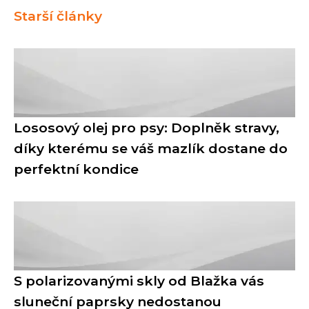
Starší články
Lososový olej pro psy: Doplněk stravy,
díky kterému se váš mazlík dostane do
perfektní kondice
S polarizovanými skly od Blažka vás
sluneční paprsky nedostanou