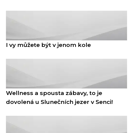
I vy můžete být v jenom kole
Wellness a spousta zábavy, to je
dovolená u Slunečních jezer v Senci!