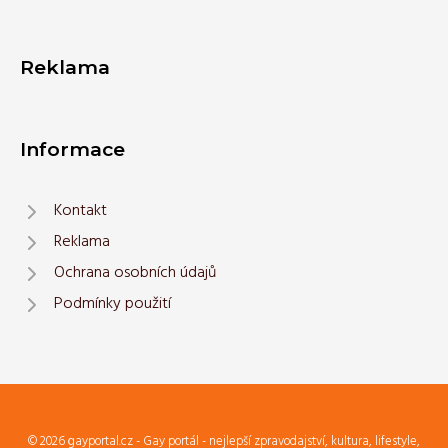
Reklama
Informace
Kontakt
Reklama
Ochrana osobních údajů
Podmínky použití
© 2026 gayportal.cz - Gay portál - nejlepší zpravodajství, kultura, lifestyle,