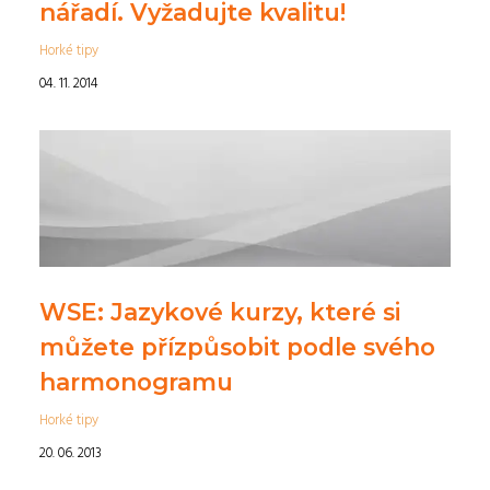
nářadí. Vyžadujte kvalitu!
Horké tipy
04. 11. 2014
WSE: Jazykové kurzy, které si
můžete přízpůsobit podle svého
harmonogramu
Horké tipy
20. 06. 2013