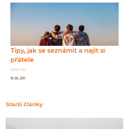
Tipy, jak se seznámit a najít si
přátele
Horké tipy
19. 06. 2011
Starší články