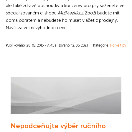
ale také zdravé pochoutky a konzervy pro psy seženete ve
specializovaném e-shopu
MujMazlik.cz
. Zboží budete mít
doma obratem a nebudete ho muset vláčet z prodejny.
Navíc za velmi výhodnou cenu!
Publikováno: 28. 02. 2015 / Aktualizováno: 12. 06. 2023
Kategorie:
Horké tipy
Nepodceňujte výběr ručního