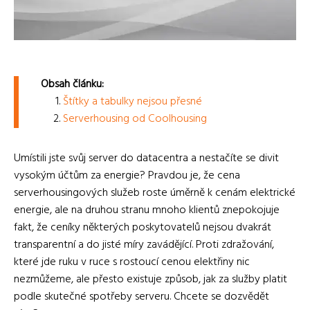
Obsah článku:
Štítky a tabulky nejsou přesné
Serverhousing od Coolhousing
Umístili jste svůj server do datacentra a nestačíte se divit
vysokým účtům za energie? Pravdou je, že cena
serverhousingových služeb roste úměrně k cenám elektrické
energie, ale na druhou stranu mnoho klientů znepokojuje
fakt, že ceníky některých poskytovatelů nejsou dvakrát
transparentní a do jisté míry zavádějící. Proti zdražování,
které jde ruku v ruce s rostoucí cenou elektřiny nic
nezmůžeme, ale přesto existuje způsob, jak za služby platit
podle skutečné spotřeby serveru. Chcete se dozvědět