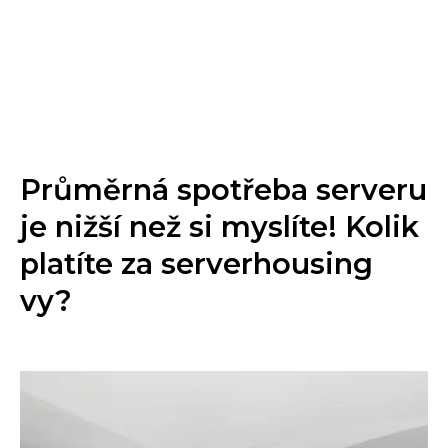
Průměrná spotřeba serveru
je nižší než si myslíte! Kolik
platíte za serverhousing
vy?