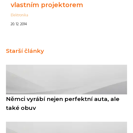
vlastním projektorem
Elektronika
20. 12. 2014
Starší články
Němci vyrábí nejen perfektní auta, ale
také obuv