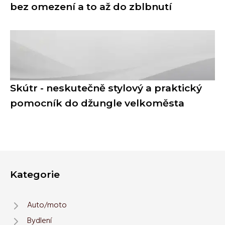
bez omezení a to až do zblbnutí
Skútr - neskutečně stylový a praktický
pomocník do džungle velkoměsta
Kategorie
Auto/moto
Bydlení