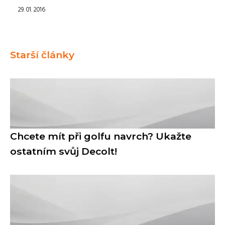
29. 01. 2016
Starší články
Chcete mít při golfu navrch? Ukažte
ostatním svůj Decolt!