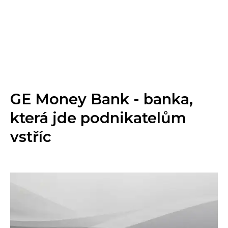
GE Money Bank - banka,
která jde podnikatelům
vstříc