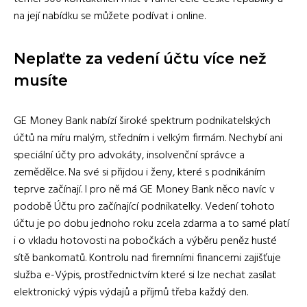
na její nabídku se můžete podívat i online.
Neplaťte za vedení účtu více než
musíte
GE Money Bank nabízí široké spektrum podnikatelských
účtů na míru malým, středním i velkým firmám. Nechybí ani
speciální účty pro advokáty, insolvenční správce a
zemědělce. Na své si přijdou i ženy, které s podnikáním
teprve začínají. I pro ně má GE Money Bank něco navíc v
podobě Účtu pro začínající podnikatelky. Vedení tohoto
účtu je po dobu jednoho roku zcela zdarma a to samé platí
i o vkladu hotovosti na pobočkách a výběru peněz husté
sítě bankomatů. Kontrolu nad firemními financemi zajišťuje
služba e-Výpis, prostřednictvím které si lze nechat zasílat
elektronický výpis výdajů a příjmů třeba každý den.