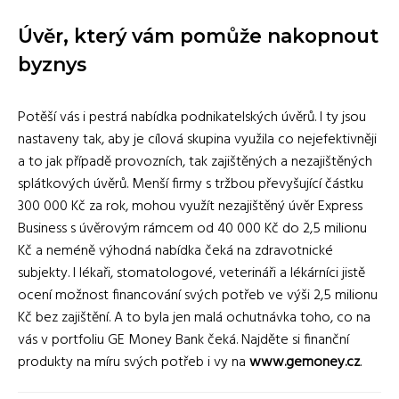
Úvěr, který vám pomůže nakopnout
byznys
Potěší vás i pestrá nabídka podnikatelských úvěrů. I ty jsou
nastaveny tak, aby je cílová skupina využila co nejefektivněji
a to jak případě provozních, tak zajištěných a nezajištěných
splátkových úvěrů. Menší firmy s tržbou převyšující částku
300 000 Kč za rok, mohou využít nezajištěný úvěr Express
Business s úvěrovým rámcem od 40 000 Kč do 2,5 milionu
Kč a neméně výhodná nabídka čeká na zdravotnické
subjekty. I lékaři, stomatologové, veterináři a lékárníci jistě
ocení možnost financování svých potřeb ve výši 2,5 milionu
Kč bez zajištění. A to byla jen malá ochutnávka toho, co na
vás v portfoliu GE Money Bank čeká. Najděte si finanční
produkty na míru svých potřeb i vy na
www.gemoney.cz
.