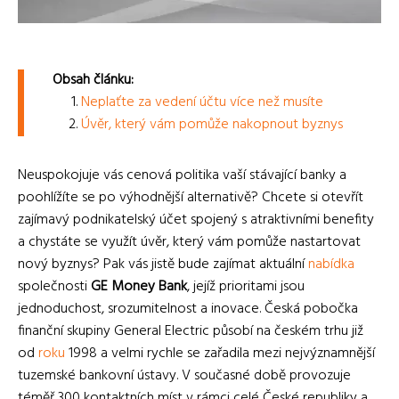
Obsah článku:
Neplaťte za vedení účtu více než musíte
Úvěr, který vám pomůže nakopnout byznys
Neuspokojuje vás cenová politika vaší stávající banky a
poohlížíte se po výhodnější alternativě? Chcete si otevřít
zajímavý podnikatelský účet spojený s atraktivními benefity
a chystáte se využít úvěr, který vám pomůže nastartovat
nový byznys? Pak vás jistě bude zajímat aktuální
nabídka
společnosti
GE Money Bank
, jejíž prioritami jsou
jednoduchost, srozumitelnost a inovace. Česká pobočka
finanční skupiny General Electric působí na českém trhu již
od
roku
1998 a velmi rychle se zařadila mezi nejvýznamnější
tuzemské bankovní ústavy. V současné době provozuje
téměř 300 kontaktních míst v rámci celé České republiky a