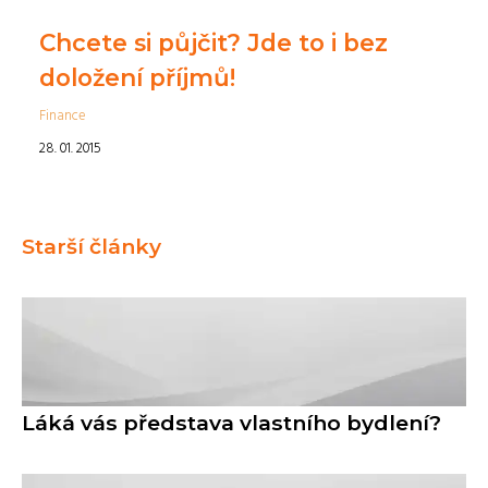
Chcete si půjčit? Jde to i bez
doložení příjmů!
Finance
28. 01. 2015
Starší články
Láká vás představa vlastního bydlení?