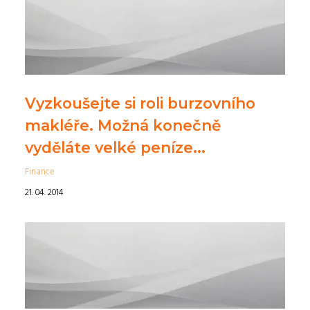
Vyzkoušejte si roli burzovního
makléře. Možná konečně
vyděláte velké peníze...
Finance
21. 04. 2014