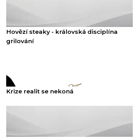
Hovězí steaky - královská disciplína
grilování
Krize realit se nekoná