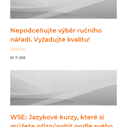
Nepodceňujte výběr ručního
nářadí. Vyžadujte kvalitu!
Horké tipy
04. 11. 2014
WSE: Jazykové kurzy, které si
můžete přízpůsobit podle svého