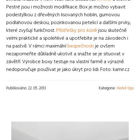
Pestré jsou i možnosti modifikace. Box je možno vybavit
podestýlkou z dřevěných lisovaných hoblin, gumovou
podlahovou deskou, pozinkovanou petelicí a dalšími prvky,
které zvyšují funkčnost.
Přístřešky pro koně
jsou skutečně
velmi praktické a spolehlivé a upotřebíte je na závodech i
na pastvě. V rámci maximální
bezpečnosti
je ovšem
nezapomeňte důkladně ukotvit a snažte se je situovat v
závětří. Výrobce boxy testuje na vlastní farmě a výrazně
nedoporučuje používat je jako úkryt pro lidi. Foto: kamir.cz
Publikováno: 22. 05. 2013
Kategorie:
Horké tipy