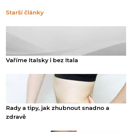
Starší články
Vaříme Italsky i bez Itala
Rady a tipy, jak zhubnout snadno a
zdravě