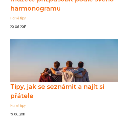
harmonogramu
Horké tipy
20. 06. 2013
Tipy, jak se seznámit a najít si
přátele
Horké tipy
19. 06. 2011