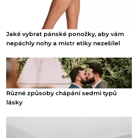
Jaké vybrat pánské ponožky, aby vám
nepáchly nohy a mistr etiky nezešílel
Různé způsoby chápání sedmi typů
lásky