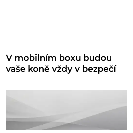
V mobilním boxu budou
vaše koně vždy v bezpečí