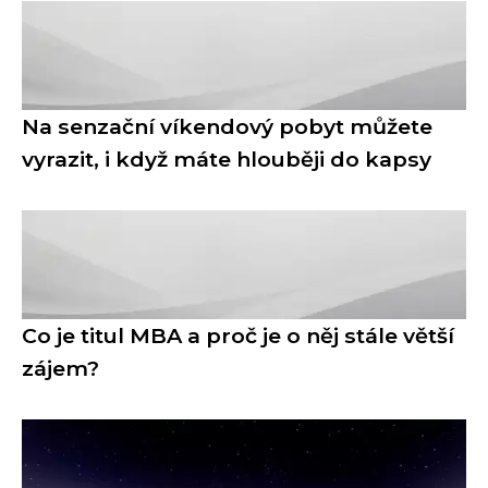
Na senzační víkendový pobyt můžete
vyrazit, i když máte hlouběji do kapsy
Co je titul MBA a proč je o něj stále větší
zájem?