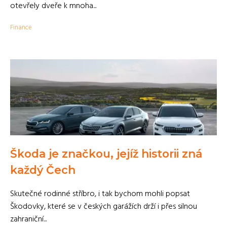
otevřely dveře k mnoha...
Finance
Škoda je značkou, jejíž historii zná
každý Čech
Skutečné rodinné stříbro, i tak bychom mohli popsat
Škodovky, které se v českých garážích drží i přes silnou
zahraniční...