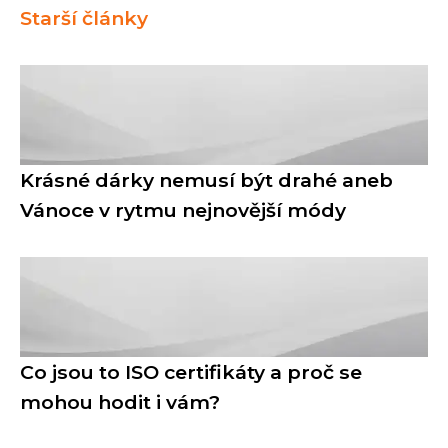
Starší články
Krásné dárky nemusí být drahé aneb
Vánoce v rytmu nejnovější módy
Co jsou to ISO certifikáty a proč se
mohou hodit i vám?