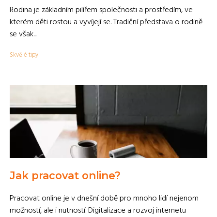
Rodina je základním pilířem společnosti a prostředím, ve
kterém děti rostou a vyvíjejí se. Tradiční představa o rodině
se však...
Skvělé tipy
Jak pracovat online?
Pracovat online je v dnešní době pro mnoho lidí nejenom
možností, ale i nutností. Digitalizace a rozvoj internetu