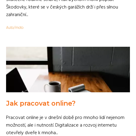
Škodovky, které se v českých garážích drží i přes silnou
zahraniční...
Auto/moto
Jak pracovat online?
Pracovat online je v dnešní době pro mnoho lidí nejenom
možností, ale i nutností. Digitalizace a rozvoj internetu
otevřely dveře k mnoha...