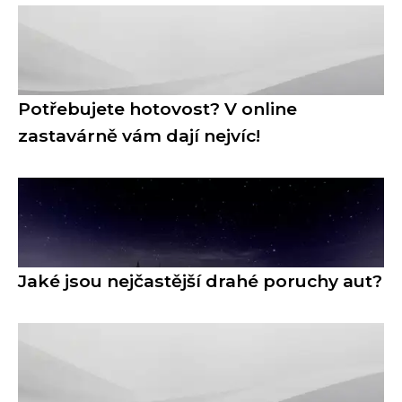
Potřebujete hotovost? V online
zastavárně vám dají nejvíc!
Jaké jsou nejčastější drahé poruchy aut?