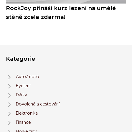
RockJoy přináší kurz lezení na umělé
stěně zcela zdarma!
Kategorie
Auto/moto
Bydlení
Dárky
Dovolená a cestování
Elektronika
Finance
Horké tipy