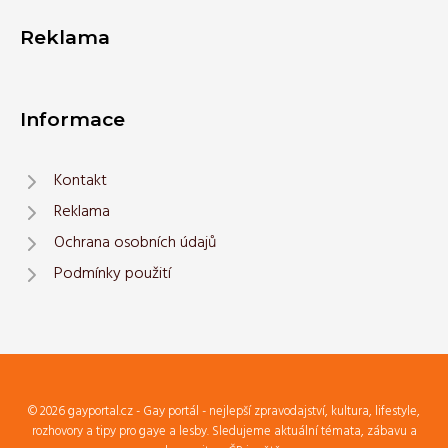
Reklama
Informace
Kontakt
Reklama
Ochrana osobních údajů
Podmínky použití
© 2026 gayportal.cz - Gay portál - nejlepší zpravodajství, kultura, lifestyle,
rozhovory a tipy pro gaye a lesby. Sledujeme aktuální témata, zábavu a