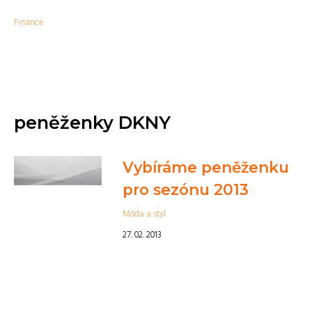
Finance
peněženky DKNY
Vybíráme peněženku
pro sezónu 2013
Móda a styl
27. 02. 2013