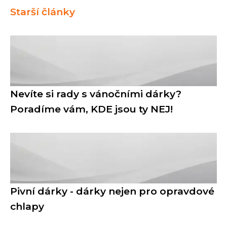
Starší články
Nevíte si rady s vánočními dárky?
Poradíme vám, KDE jsou ty NEJ!
Pivní dárky - dárky nejen pro opravdové
chlapy