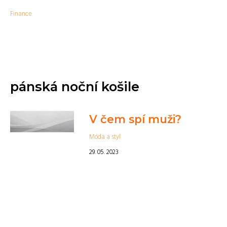
Finance
pánská noční košile
V čem spí muži?
Móda a styl
29. 05. 2023