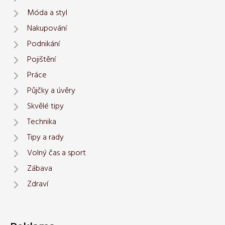
Móda a styl
Nakupování
Podnikání
Pojištění
Práce
Půjčky a úvěry
Skvělé tipy
Technika
Tipy a rady
Volný čas a sport
Zábava
Zdraví