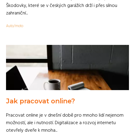
Škodovky, které se v českých garážích drží i přes silnou
zahraniční...
Auto/moto
Jak pracovat online?
Pracovat online je v dnešní době pro mnoho lidí nejenom
možností, ale i nutností. Digitalizace a rozvoj internetu
otevřely dveře k mnoha...