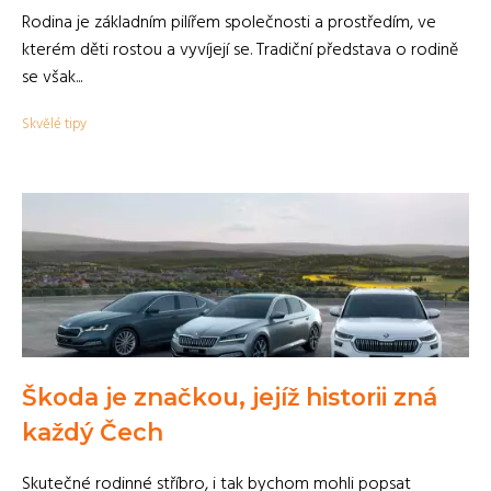
Rodina je základním pilířem společnosti a prostředím, ve
kterém děti rostou a vyvíjejí se. Tradiční představa o rodině
se však...
Skvělé tipy
Škoda je značkou, jejíž historii zná
každý Čech
Skutečné rodinné stříbro, i tak bychom mohli popsat