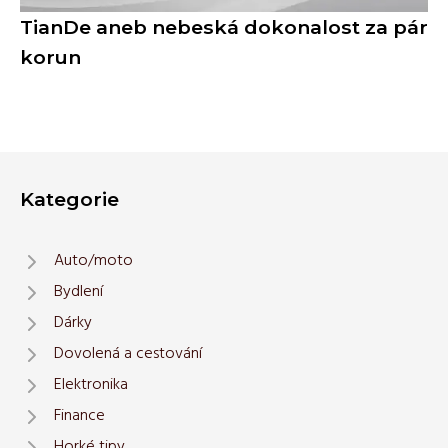
TianDe aneb nebeská dokonalost za pár
korun
Kategorie
Auto/moto
Bydlení
Dárky
Dovolená a cestování
Elektronika
Finance
Horké tipy