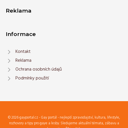
Reklama
Informace
Kontakt
Reklama
Ochrana osobních údajů
Podmínky použití
© 2026 gayportal.cz - Gay portál - nejlepší zpravodajství, kultura, lifestyle,
rozhovory a tipy pro gaye a lesby. Sledujeme aktuální témata, zábavu a