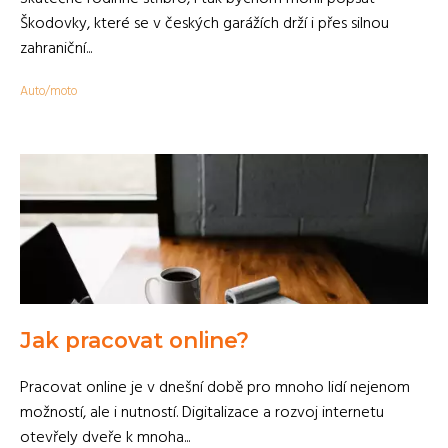
Škodovky, které se v českých garážích drží i přes silnou
zahraniční...
Auto/moto
Jak pracovat online?
Pracovat online je v dnešní době pro mnoho lidí nejenom
možností, ale i nutností. Digitalizace a rozvoj internetu
otevřely dveře k mnoha...