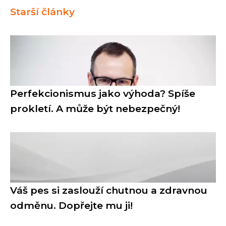
Starší články
Perfekcionismus jako výhoda? Spíše
prokletí. A může být nebezpečný!
Váš pes si zaslouží chutnou a zdravnou
odměnu. Dopřejte mu ji!