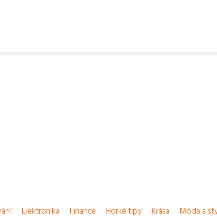
vání
Elektronika
Finance
Horké tipy
Krása
Móda a sty