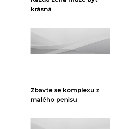
krásná
Zbavte se komplexu z
malého penisu