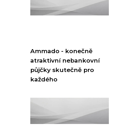
Ammado - konečně
atraktivní nebankovní
půjčky skutečně pro
každého