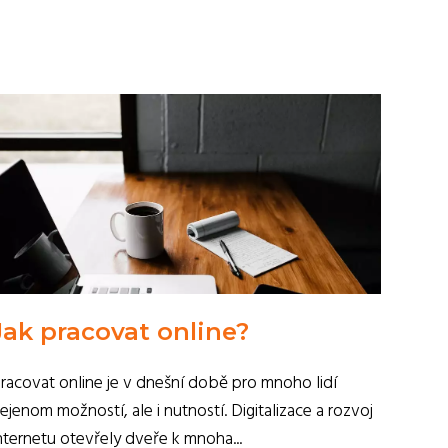
Jak pracovat online?
racovat online je v dnešní době pro mnoho lidí
ejenom možností, ale i nutností. Digitalizace a rozvoj
nternetu otevřely dveře k mnoha...