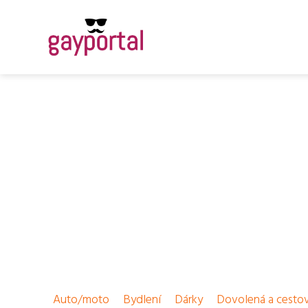
Auto/moto
Bydlení
Dárky
Dovolená a cesto