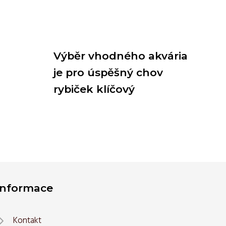
Výběr vhodného akvária
je pro úspěšný chov
rybiček klíčový
Informace
Kontakt