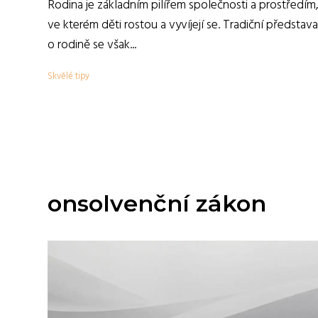
Rodina je základním pilířem společnosti a prostředím
ve kterém děti rostou a vyvíjejí se. Tradiční představa
o rodině se však...
Skvělé tipy
onsolvenční zákon