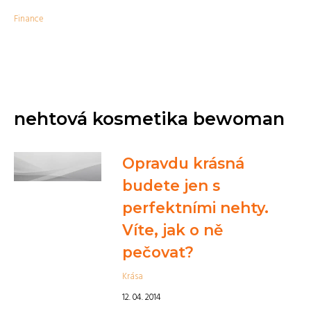
Finance
nehtová kosmetika bewoman
Opravdu krásná
budete jen s
perfektními nehty.
Víte, jak o ně
pečovat?
Krása
12. 04. 2014