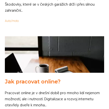
Škodovky, které se v českých garážích drží i přes silnou
zahraniční...
Auto/moto
Jak pracovat online?
Pracovat online je v dnešní době pro mnoho lidí nejenom
možností, ale i nutností. Digitalizace a rozvoj internetu
otevřely dveře k mnoha...