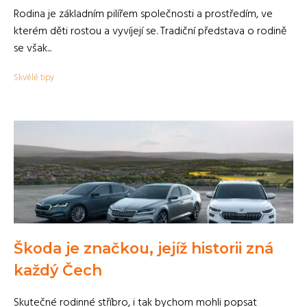
Rodina je základním pilířem společnosti a prostředím, ve
kterém děti rostou a vyvíjejí se. Tradiční představa o rodině
se však...
Skvělé tipy
Škoda je značkou, jejíž historii zná
každý Čech
Skutečné rodinné stříbro, i tak bychom mohli popsat