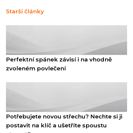
Starší články
Perfektní spánek závisí i na vhodně
zvoleném povlečení
Potřebujete novou střechu? Nechte si ji
postavit na klíč a ušetříte spoustu