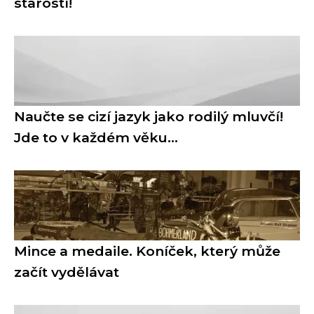
starostí!
Naučte se cizí jazyk jako rodilý mluvčí!
Jde to v každém věku...
Mince a medaile. Koníček, který může
začít vydělávat