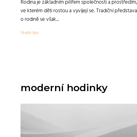
Rodina je základním pilířem společnosti a prostředím
ve kterém děti rostou a vyvíjejí se. Tradiční představa
o rodině se však...
Skvělé tipy
moderní hodinky