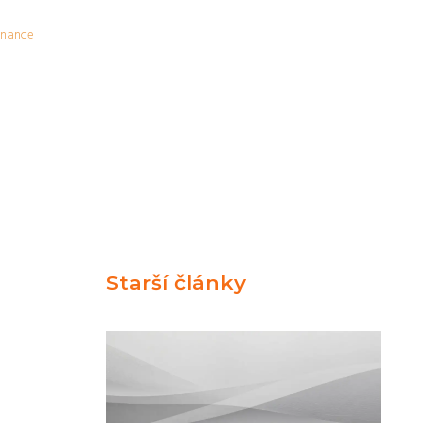
inance
Starší články