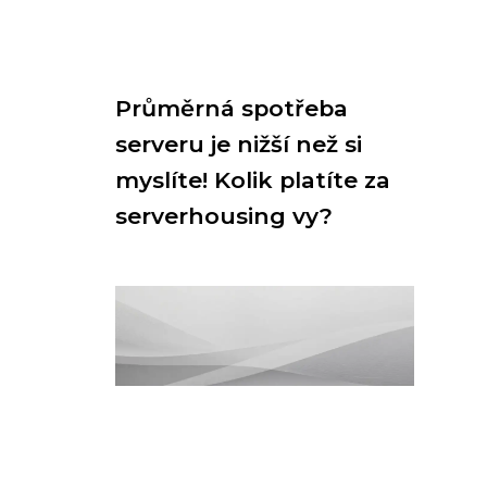
Průměrná spotřeba
serveru je nižší než si
myslíte! Kolik platíte za
serverhousing vy?