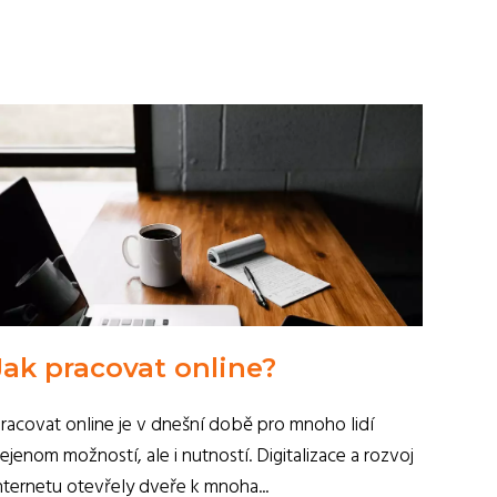
Jak pracovat online?
racovat online je v dnešní době pro mnoho lidí
ejenom možností, ale i nutností. Digitalizace a rozvoj
nternetu otevřely dveře k mnoha...