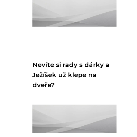
Nevíte si rady s dárky a
Ježíšek už klepe na
dveře?