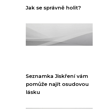
Jak se správně holit?
Seznamka Jiskření vám
pomůže najít osudovou
lásku