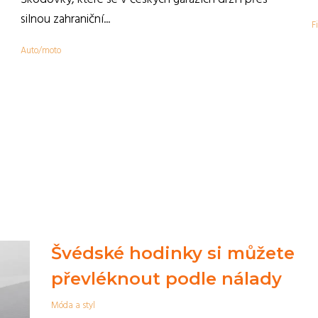
,
silnou zahraniční...
F
Auto/moto
Švédské hodinky si můžete
převléknout podle nálady
Móda a styl