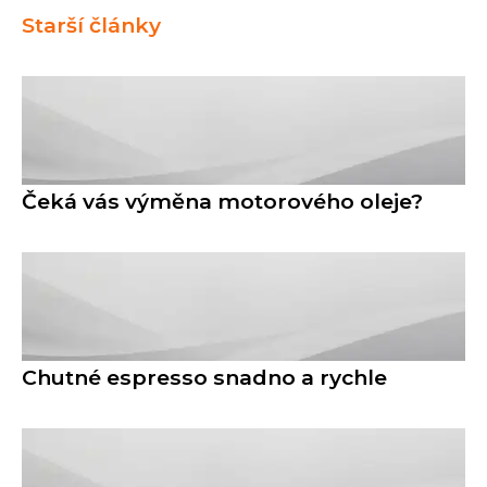
Starší články
Čeká vás výměna motorového oleje?
Chutné espresso snadno a rychle