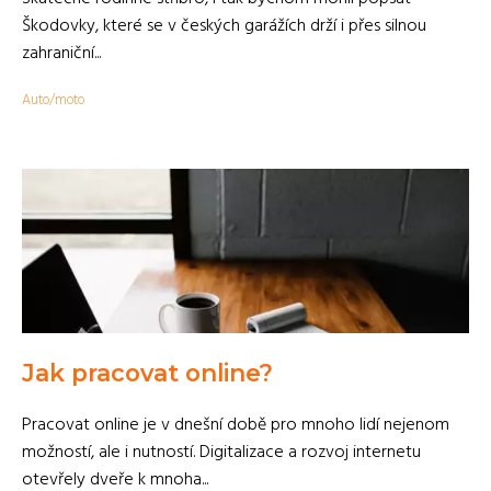
Škodovky, které se v českých garážích drží i přes silnou
zahraniční...
Auto/moto
Jak pracovat online?
Pracovat online je v dnešní době pro mnoho lidí nejenom
možností, ale i nutností. Digitalizace a rozvoj internetu
otevřely dveře k mnoha...