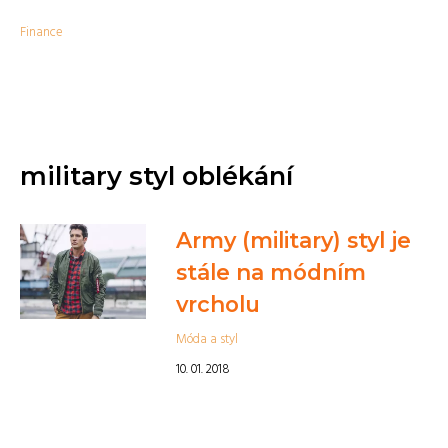
Finance
military styl oblékání
Army (military) styl je
stále na módním
vrcholu
Móda a styl
10. 01. 2018