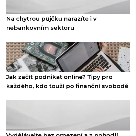
Na chytrou půjčku narazíte i v
nebankovním sektoru
Jak začít podnikat online? Tipy pro
každého, kdo touží po finanční svobodě
Vydělávejte bez omezení a z pohodlí