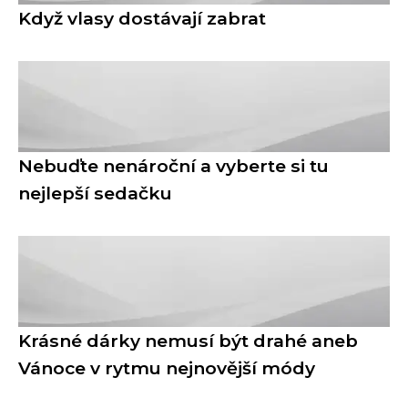
Když vlasy dostávají zabrat
Nebuďte nenároční a vyberte si tu
nejlepší sedačku
Krásné dárky nemusí být drahé aneb
Vánoce v rytmu nejnovější módy