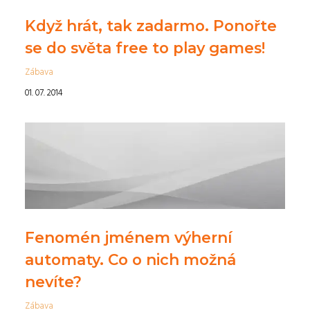
Když hrát, tak zadarmo. Ponořte
se do světa free to play games!
Zábava
01. 07. 2014
Fenomén jménem výherní
automaty. Co o nich možná
nevíte?
Zábava