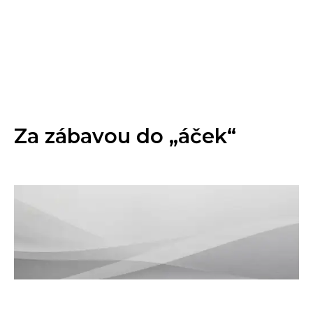
Za zábavou do „áček“