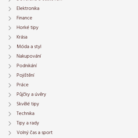
Elektronika
Finance
Horké tipy
Krása
Móda a styl
Nakupování
Podnikání
Pojištění
Práce
Půjčky a úvěry
Skvělé tipy
Technika
Tipy a rady
Volný čas a sport