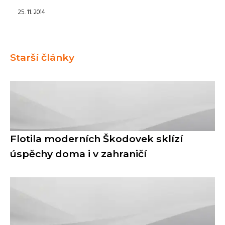
25. 11. 2014
Starší články
Flotila moderních Škodovek sklízí
úspěchy doma i v zahraničí