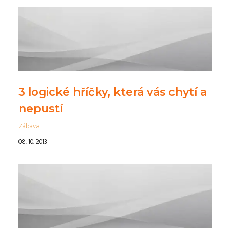
3 logické hříčky, která vás chytí a
nepustí
Zábava
08. 10. 2013