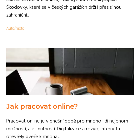
Škodovky, které se v českých garážích drží i přes silnou
zahraniční...
Auto/moto
Jak pracovat online?
Pracovat online je v dnešní době pro mnoho lidí nejenom
možností, ale i nutností. Digitalizace a rozvoj internetu
otevřely dveře k mnoha...