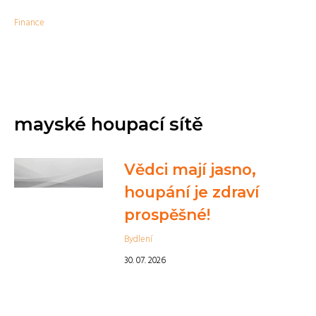
Finance
mayské houpací sítě
Vědci mají jasno,
houpání je zdraví
prospěšné!
Bydlení
30. 07. 2026