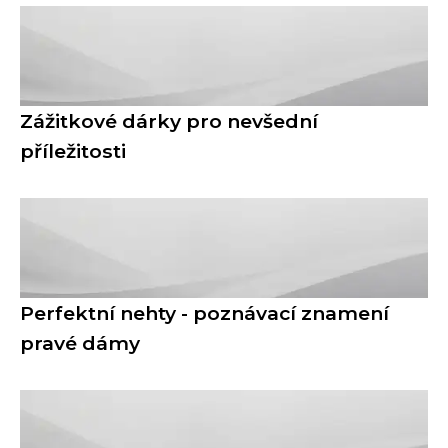
Zážitkové dárky pro nevšední
příležitosti
Perfektní nehty - poznávací znamení
pravé dámy