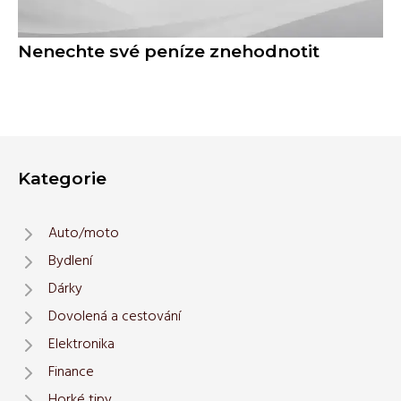
Nenechte své peníze znehodnotit
Kategorie
Auto/moto
Bydlení
Dárky
Dovolená a cestování
Elektronika
Finance
Horké tipy