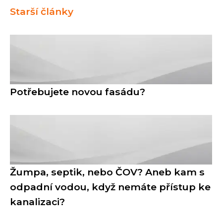
Starší články
Potřebujete novou fasádu?
Žumpa, septik, nebo ČOV? Aneb kam s
odpadní vodou, když nemáte přístup ke
kanalizaci?