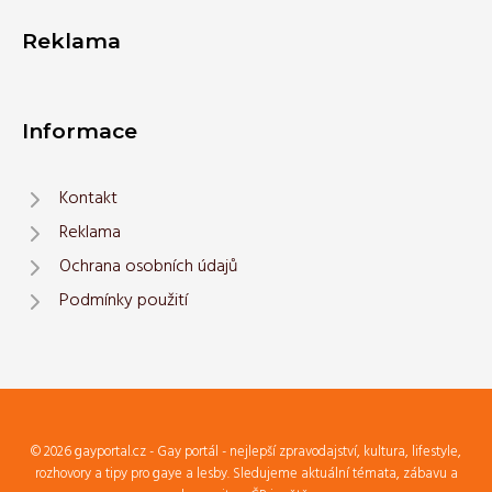
Reklama
Informace
Kontakt
Reklama
Ochrana osobních údajů
Podmínky použití
© 2026 gayportal.cz - Gay portál - nejlepší zpravodajství, kultura, lifestyle,
rozhovory a tipy pro gaye a lesby. Sledujeme aktuální témata, zábavu a