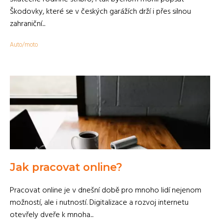
Škodovky, které se v českých garážích drží i přes silnou
zahraniční...
Auto/moto
Jak pracovat online?
Pracovat online je v dnešní době pro mnoho lidí nejenom
možností, ale i nutností. Digitalizace a rozvoj internetu
otevřely dveře k mnoha...