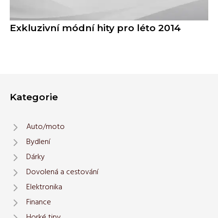
Exkluzivní módní hity pro léto 2014
Kategorie
Auto/moto
Bydlení
Dárky
Dovolená a cestování
Elektronika
Finance
Horké tipy