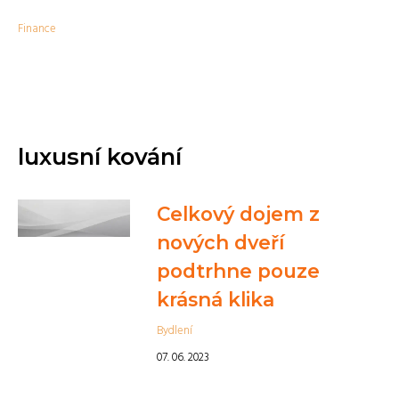
Finance
luxusní kování
Celkový dojem z
nových dveří
podtrhne pouze
krásná klika
Bydlení
07. 06. 2023