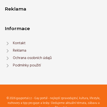
Reklama
Informace
Kontakt
Reklama
Ochrana osobních údajů
Podmínky použití
© 2026 gayportal.cz - Gay portál - nejlepší zpravodajství, kultura, lifestyle,
rozhovory a tipy pro gaye a lesby. Sledujeme aktuální témata, zábavu a