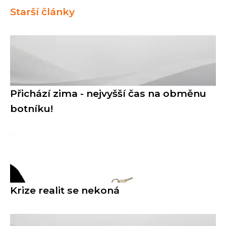
Starší články
Přichází zima - nejvyšší čas na obměnu
botníku!
Krize realit se nekoná