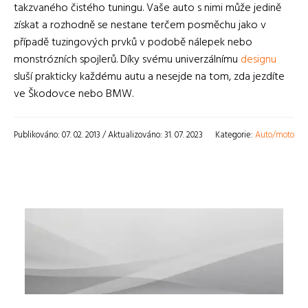
takzvaného čistého tuningu. Vaše auto s nimi může jedině
získat a rozhodně se nestane terčem posměchu jako v
případě tuzingových prvků v podobě nálepek nebo
monstrózních spojlerů. Díky svému univerzálnímu
designu
sluší prakticky každému autu a nesejde na tom, zda jezdíte
ve Škodovce nebo BMW.
Publikováno: 07. 02. 2013 / Aktualizováno: 31. 07. 2023
Kategorie:
Auto/moto