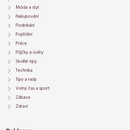
Móda a styl
Nakupování
Podnikání
Pojištění
Práce
Půjčky a úvěry
Skvělé tipy
Technika
Tipy a rady
Volný čas a sport
Zábava
Zdraví