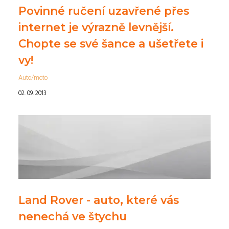
Povinné ručení uzavřené přes
internet je výrazně levnější.
Chopte se své šance a ušetřete i
vy!
Auto/moto
02. 09. 2013
Land Rover - auto, které vás
nenechá ve štychu