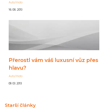
Auto/moto
16. 08. 2013
Přerostl vám váš luxusní vůz přes
hlavu?
Auto/moto
09. 03. 2013
Starší články