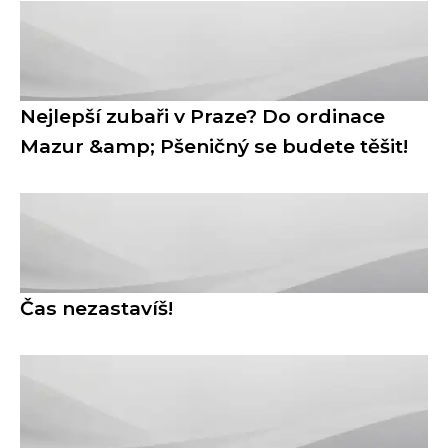
Nejlepší zubaři v Praze? Do ordinace
Mazur &amp; Pšeničný se budete těšit!
Čas nezastavíš!