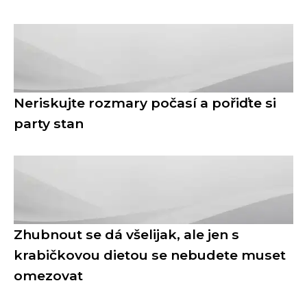
Neriskujte rozmary počasí a pořiďte si
party stan
Zhubnout se dá všelijak, ale jen s
krabičkovou dietou se nebudete muset
omezovat