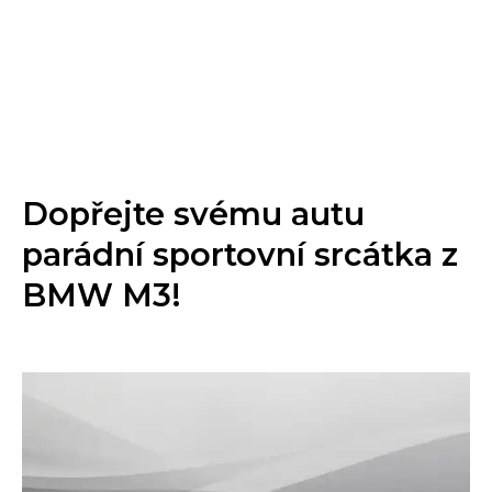
Dopřejte svému autu
parádní sportovní srcátka z
BMW M3!