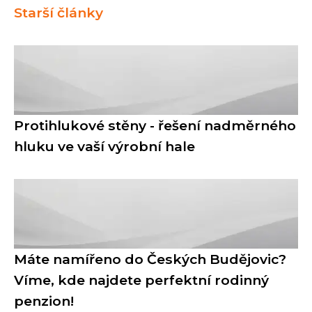
Starší články
Protihlukové stěny - řešení nadměrného
hluku ve vaší výrobní hale
Máte namířeno do Českých Budějovic?
Víme, kde najdete perfektní rodinný
penzion!