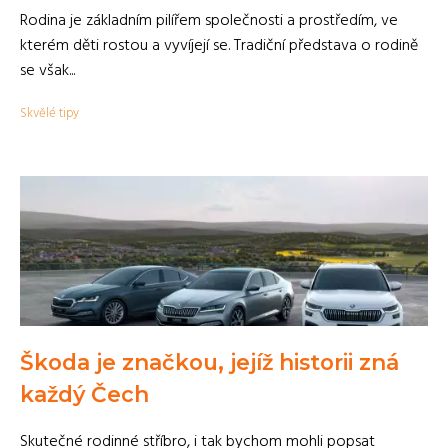
Rodina je základním pilířem společnosti a prostředím, ve
kterém děti rostou a vyvíjejí se. Tradiční představa o rodině
se však...
Skvělé tipy
Škoda je značkou, jejíž historii zná
každý Čech
Skutečné rodinné stříbro, i tak bychom mohli popsat