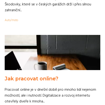
Škodovky, které se v českých garážích drží i přes silnou
zahraniční...
Auto/moto
Jak pracovat online?
Pracovat online je v dnešní době pro mnoho lidí nejenom
možností, ale i nutností. Digitalizace a rozvoj internetu
otevřely dveře k mnoha...