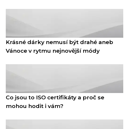
Krásné dárky nemusí být drahé aneb
Vánoce v rytmu nejnovější módy
Co jsou to ISO certifikáty a proč se
mohou hodit i vám?