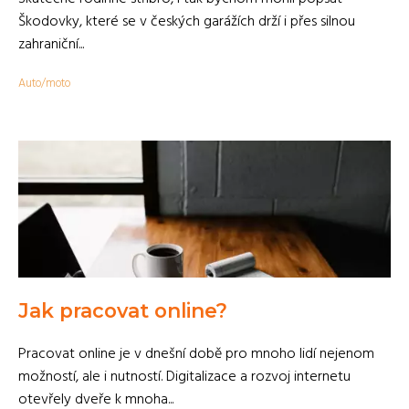
Škodovky, které se v českých garážích drží i přes silnou
zahraniční...
Auto/moto
Jak pracovat online?
Pracovat online je v dnešní době pro mnoho lidí nejenom
možností, ale i nutností. Digitalizace a rozvoj internetu
otevřely dveře k mnoha...