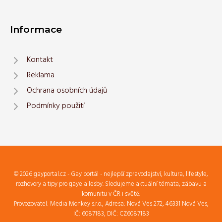
Informace
Kontakt
Reklama
Ochrana osobních údajů
Podmínky použití
© 2026 gayportal.cz - Gay portál - nejlepší zpravodajství, kultura, lifestyle,
rozhovory a tipy pro gaye a lesby. Sledujeme aktuální témata, zábavu a
komunitu v ČR i světě.
Provozovatel: Media Monkey s.r.o., Adresa: Nová Ves 272, 46331 Nová Ves,
IČ: 6087183, DIČ: CZ6087183