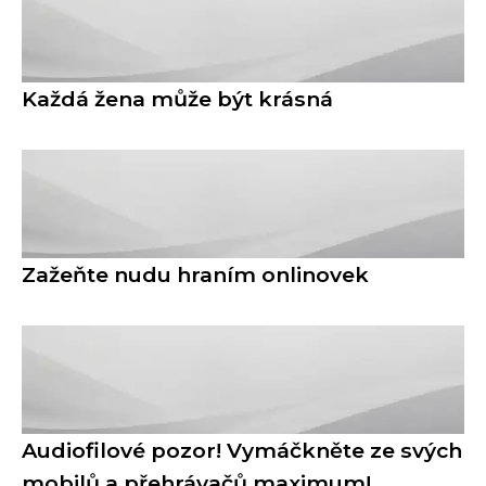
Každá žena může být krásná
Zažeňte nudu hraním onlinovek
Audiofilové pozor! Vymáčkněte ze svých
mobilů a přehrávačů maximum!