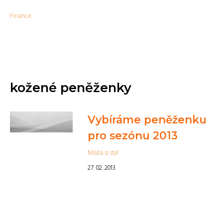
Finance
kožené peněženky
Vybíráme peněženku
pro sezónu 2013
Móda a styl
27. 02. 2013