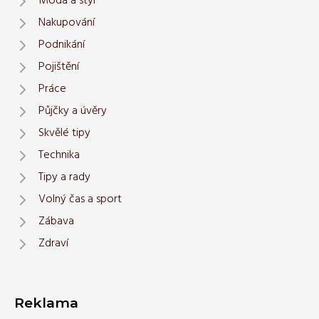
Móda a styl
Nakupování
Podnikání
Pojištění
Práce
Půjčky a úvěry
Skvělé tipy
Technika
Tipy a rady
Volný čas a sport
Zábava
Zdraví
Reklama