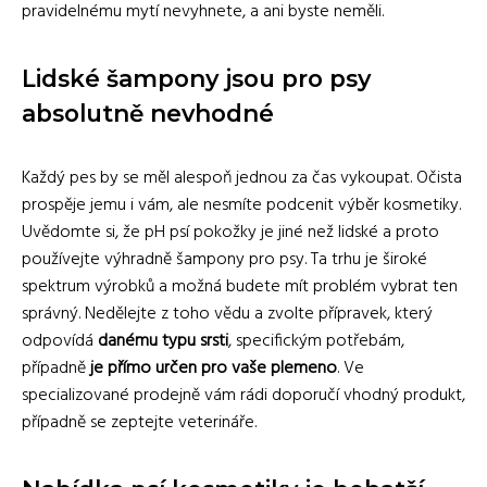
pravidelnému mytí nevyhnete, a ani byste neměli.
Lidské šampony jsou pro psy
absolutně nevhodné
Každý pes by se měl alespoň jednou za čas vykoupat. Očista
prospěje jemu i vám, ale nesmíte podcenit výběr kosmetiky.
Uvědomte si, že pH psí pokožky je jiné než lidské a proto
používejte výhradně šampony pro psy. Ta trhu je široké
spektrum výrobků a možná budete mít problém vybrat ten
správný. Nedělejte z toho vědu a zvolte přípravek, který
odpovídá
danému typu srsti
, specifickým potřebám,
případně
je přímo určen pro vaše plemeno
. Ve
specializované prodejně vám rádi doporučí vhodný produkt,
případně se zeptejte veterináře.