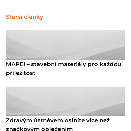
Starší články
MAPEI – stavební materiály pro každou
příležitost
Zdravým úsměvem oslníte více než
značkovým oblečením