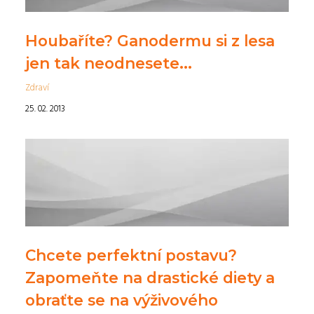
Houbaříte? Ganodermu si z lesa
jen tak neodnesete...
Zdraví
25. 02. 2013
Chcete perfektní postavu?
Zapomeňte na drastické diety a
obraťte se na výživového