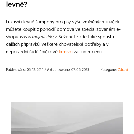
levně?
Luxusní i levné šampony pro psy výše zmíněných značek
můžete koupit z pohodlí domova ve specializovaném e-
shopu
www.mujmazlik.cz
. Seženete zde také spoustu
dalších přípravků, veškeré chovatelské potřeby a v
neposlední řadě špičkové
krmivo
za super cenu.
Publikováno: 05. 12. 2014 / Aktualizováno: 07. 06. 2023
Kategorie:
Zdraví