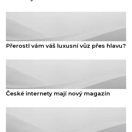
Přerostl vám váš luxusní vůz přes hlavu?
České internety mají nový magazín