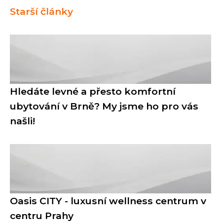
Starší články
Hledáte levné a přesto komfortní
ubytování v Brně? My jsme ho pro vás
našli!
Oasis CITY - luxusní wellness centrum v
centru Prahy