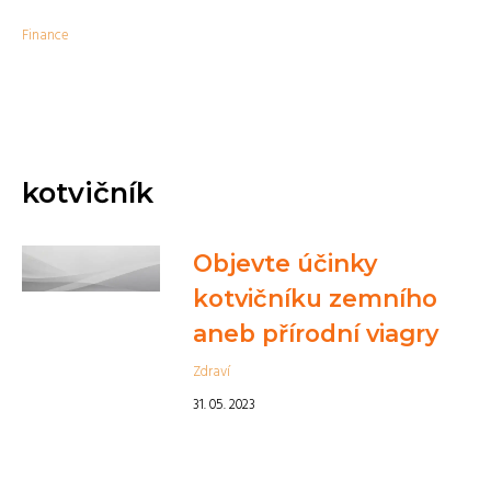
Finance
kotvičník
Objevte účinky
kotvičníku zemního
aneb přírodní viagry
Zdraví
31. 05. 2023