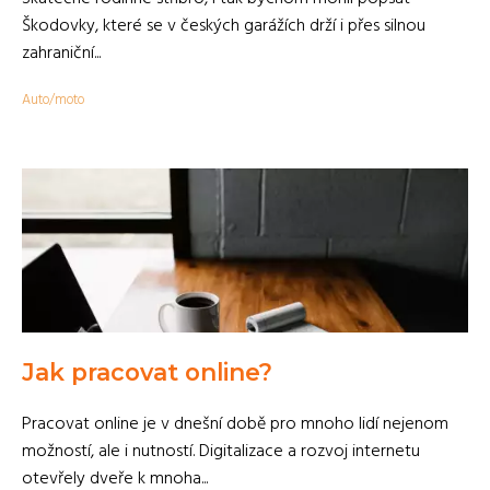
Škodovky, které se v českých garážích drží i přes silnou
zahraniční...
Auto/moto
Jak pracovat online?
Pracovat online je v dnešní době pro mnoho lidí nejenom
možností, ale i nutností. Digitalizace a rozvoj internetu
otevřely dveře k mnoha...