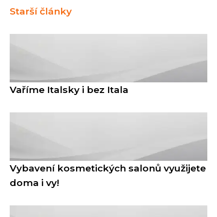
Starší články
Vaříme Italsky i bez Itala
Vybavení kosmetických salonů využijete
doma i vy!