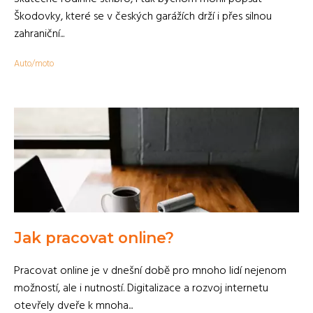
Škodovky, které se v českých garážích drží i přes silnou
zahraniční...
Auto/moto
Jak pracovat online?
Pracovat online je v dnešní době pro mnoho lidí nejenom
možností, ale i nutností. Digitalizace a rozvoj internetu
otevřely dveře k mnoha...