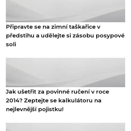
Připravte se na zimní taškařice v
předstihu a udělejte si zásobu posypové
soli
Jak ušetřit za povinné ručení v roce
2014? Zeptejte se kalkulátoru na
nejlevnější pojistku!