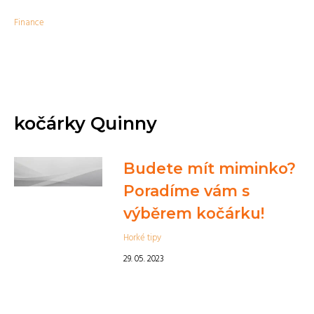
Finance
kočárky Quinny
Budete mít miminko?
Poradíme vám s
výběrem kočárku!
Horké tipy
29. 05. 2023