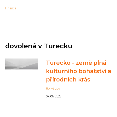
Finance
dovolená v Turecku
Turecko - země plná
kulturního bohatství a
přírodních krás
Horké tipy
07. 06. 2023