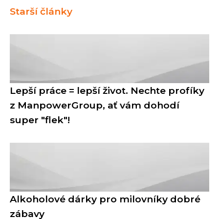
Starší články
Lepší práce = lepší život. Nechte profíky
z ManpowerGroup, ať vám dohodí
super "flek"!
Alkoholové dárky pro milovníky dobré
zábavy