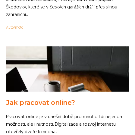
Škodovky, které se v českých garážích drží i přes silnou
zahraniční...
Auto/moto
Jak pracovat online?
Pracovat online je v dnešní době pro mnoho lidí nejenom
možností, ale i nutností. Digitalizace a rozvoj internetu
otevřely dveře k mnoha...