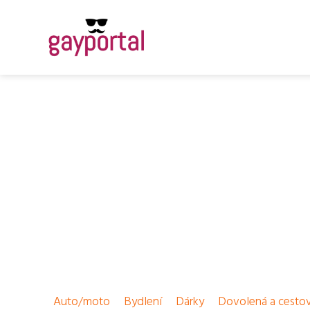
Auto/moto
Bydlení
Dárky
Dovolená a cesto