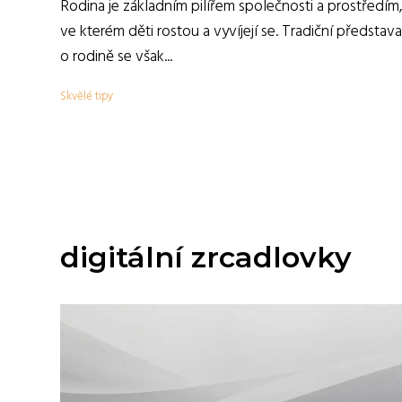
Rodina je základním pilířem společnosti a prostředím
ve kterém děti rostou a vyvíjejí se. Tradiční představa
o rodině se však...
Skvělé tipy
digitální zrcadlovky