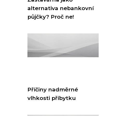
alternativa nebankovní
půjčky? Proč ne!
Příčiny nadměrné
vlhkosti příbytku