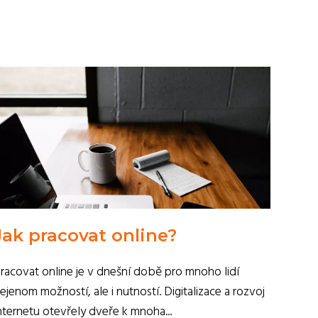
Jak pracovat online?
racovat online je v dnešní době pro mnoho lidí
ejenom možností, ale i nutností. Digitalizace a rozvoj
nternetu otevřely dveře k mnoha...