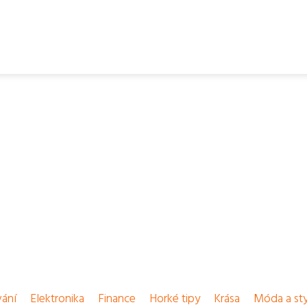
vání
Elektronika
Finance
Horké tipy
Krása
Móda a sty