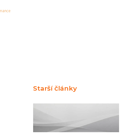
inance
Starší články