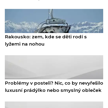
Rakousko: zem, kde se děti rodí s
lyžemi na nohou
Problémy v posteli? Nic, co by nevyřešilo
luxusní prádýlko nebo smyslný obleček