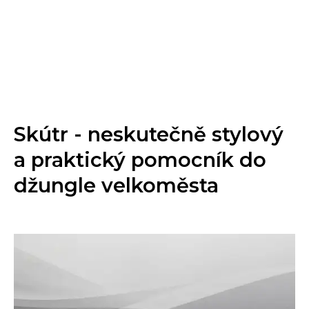
Skútr - neskutečně stylový
a praktický pomocník do
džungle velkoměsta