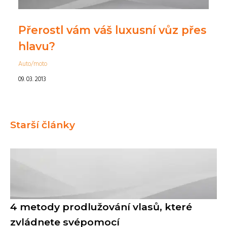
Přerostl vám váš luxusní vůz přes
hlavu?
Auto/moto
09. 03. 2013
Starší články
4 metody prodlužování vlasů, které
zvládnete svépomocí