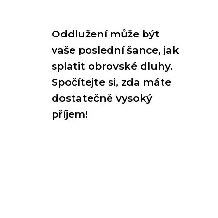
Oddlužení může být
vaše poslední šance, jak
e
splatit obrovské dluhy.
Spočítejte si, zda máte
dostatečně vysoký
příjem!