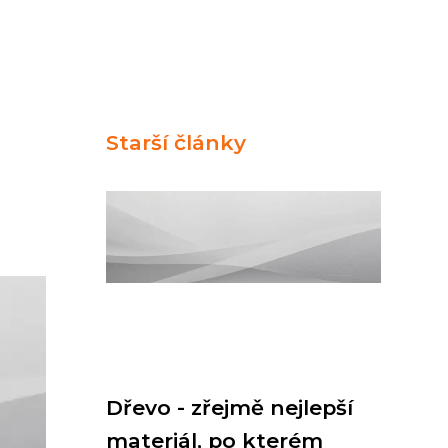
Starší články
Dřevo - zřejmě nejlepší
materiál, po kterém