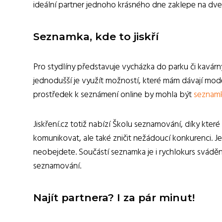
ideální partner jednoho krásného dne zaklepe na dve
Seznamka, kde to jiskří
Pro stydlíny představuje vycházka do parku či kavá
jednodušší je využít možností, které mám dávají moder
prostředek k seznámení online by mohla být
seznamk
Jiskření.cz totiž nabízí Školu seznamování, díky které 
komunikovat, ale také zničit nežádoucí konkurenci. 
neobejdete. Součástí seznamka je i rychlokurs svádě
seznamování.
Najít partnera? I za pár minut!