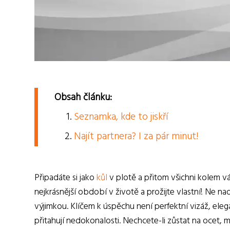
Obsah článku:
Seznamka, kde to jiskří
Najít partnera? I za pár minut!
Připadáte si jako
kůl
v plotě a přitom všichni kolem v
nejkrásnější období v životě a prožijte vlastní! Ne n
výjimkou. Klíčem k úspěchu není perfektní vizáž, eleg
přitahují nedokonalosti. Nechcete-li zůstat na ocet, 