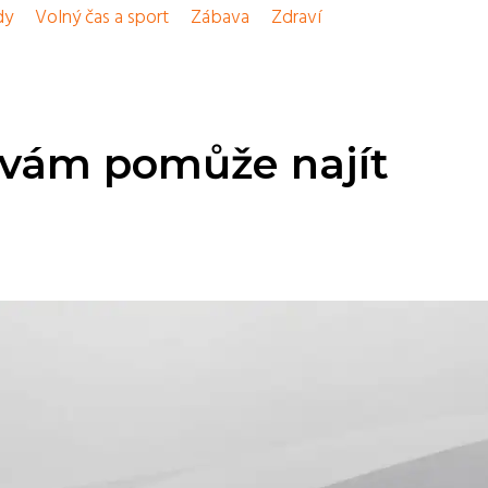
dy
Volný čas a sport
Zábava
Zdraví
 vám pomůže najít