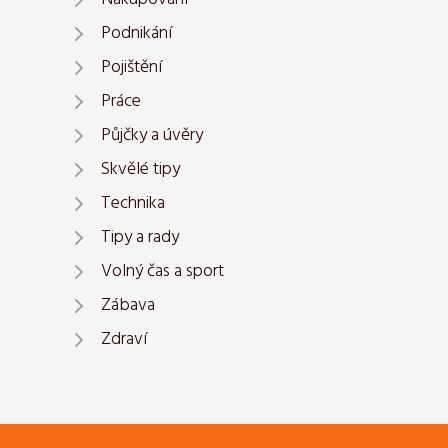
Podnikání
Pojištění
Práce
Půjčky a úvěry
Skvělé tipy
Technika
Tipy a rady
Volný čas a sport
Zábava
Zdraví