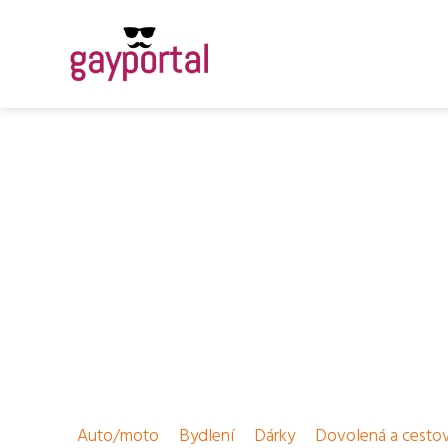
Auto/moto
Bydlení
Dárky
Dovolená a cesto