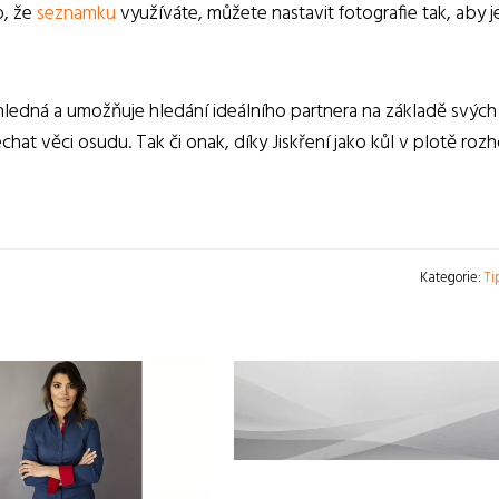
o, že
seznamku
využíváte, můžete nastavit fotografie tak, aby je
řehledná a umožňuje hledání ideálního partnera na základě svých
hat věci osudu. Tak či onak, díky Jiskření jako kůl v plotě roz
Kategorie:
Ti