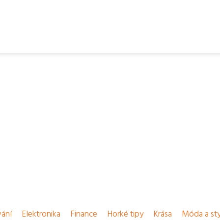
vání
Elektronika
Finance
Horké tipy
Krása
Móda a sty