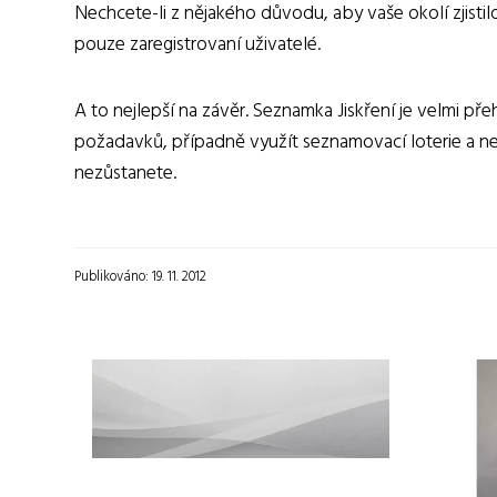
Nechcete-li z nějakého důvodu, aby vaše okolí zjistil
pouze zaregistrovaní uživatelé.
A to nejlepší na závěr. Seznamka Jiskření je velmi p
požadavků, případně využít seznamovací loterie a nec
nezůstanete.
Publikováno: 19. 11. 2012