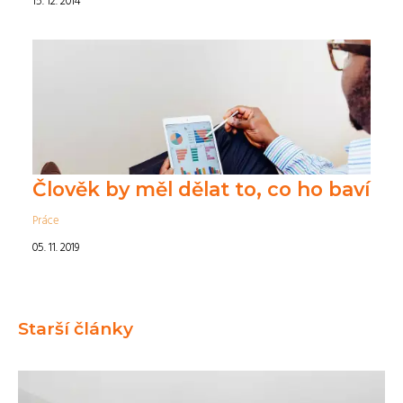
15. 12. 2014
Člověk by měl dělat to, co ho baví
Práce
05. 11. 2019
Starší články