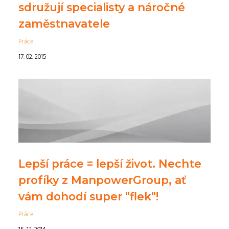
sdružují specialisty a náročné
zaměstnavatele
Práce
17. 02. 2015
Lepší práce = lepší život. Nechte
profíky z ManpowerGroup, ať
vám dohodí super "flek"!
Práce