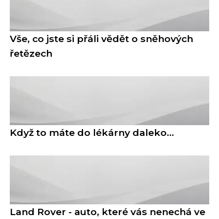
Vše, co jste si přáli vědět o sněhových
řetězech
Když to máte do lékárny daleko…
Land Rover - auto, které vás nenechá ve