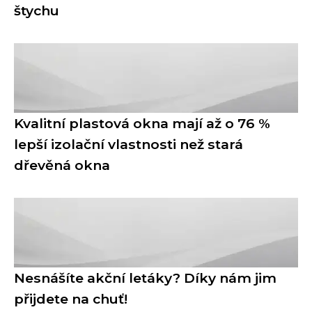
štychu
Kvalitní plastová okna mají až o 76 %
lepší izolační vlastnosti než stará
dřevěná okna
Nesnášíte akční letáky? Díky nám jim
přijdete na chuť!