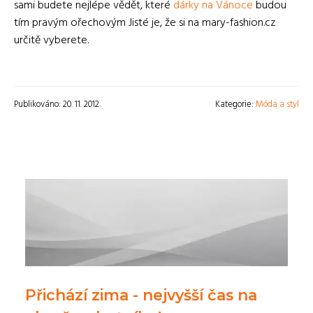
sami budete nejlépe vědět, které
dárky na Vánoce
budou
tím pravým ořechovým Jisté je, že si na mary-fashion.cz
určitě vyberete.
Publikováno: 20. 11. 2012
Kategorie:
Móda a styl
Přichází zima - nejvyšší čas na