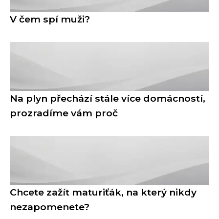
V čem spí muži?
Na plyn přechází stále více domácností,
prozradíme vám proč
Chcete zažít maturiťák, na který nikdy
nezapomenete?