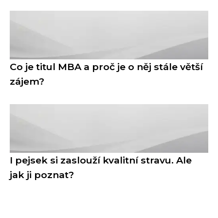
Co je titul MBA a proč je o něj stále větší
zájem?
I pejsek si zaslouží kvalitní stravu. Ale
jak ji poznat?