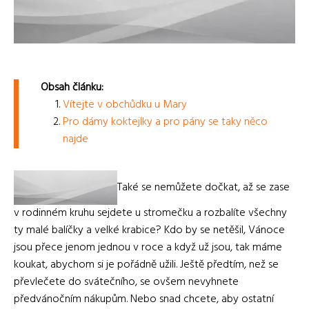
Obsah článku:
Vítejte v obchůdku u Mary
Pro dámy koktejlky a pro pány se taky něco
najde
Také se nemůžete dočkat, až se zase
v rodinném kruhu sejdete u stromečku a rozbalíte všechny
ty malé balíčky a velké krabice? Kdo by se netěšil, Vánoce
jsou přece jenom jednou v roce a když už jsou, tak máme
koukat, abychom si je pořádně užili. Ještě předtím, než se
převlečete do svátečního, se ovšem nevyhnete
předvánočním nákupům. Nebo snad chcete, aby ostatní