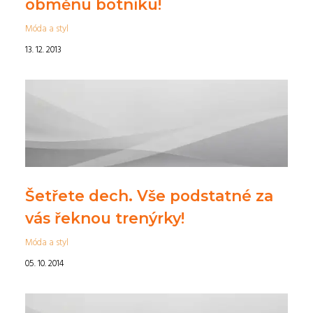
obměnu botníku!
Móda a styl
13. 12. 2013
Šetřete dech. Vše podstatné za
vás řeknou trenýrky!
Móda a styl
05. 10. 2014