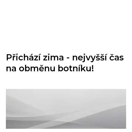
Přichází zima - nejvyšší čas
na obměnu botníku!