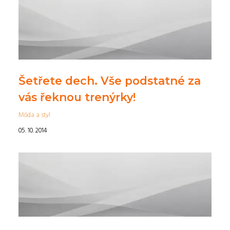
Šetřete dech. Vše podstatné za
vás řeknou trenýrky!
Móda a styl
05. 10. 2014