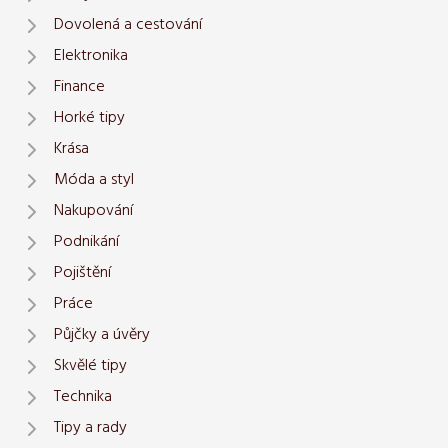
Dovolená a cestování
Elektronika
Finance
Horké tipy
Krása
Móda a styl
Nakupování
Podnikání
Pojištění
Práce
Půjčky a úvěry
Skvělé tipy
Technika
Tipy a rady