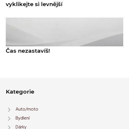
vyklikejte si levnější
Čas nezastavíš!
Kategorie
Auto/moto
Bydlení
Dárky