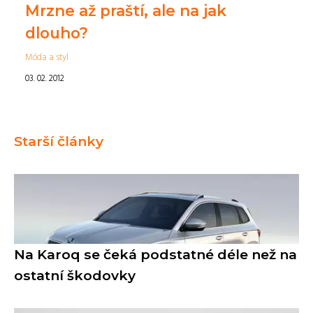
Mrzne až praští, ale na jak
dlouho?
Móda a styl
03. 02. 2012
Starší články
Na Karoq se čeká podstatné déle než na
ostatní škodovky