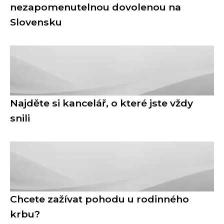
nezapomenutelnou dovolenou na
Slovensku
Najděte si kancelář, o které jste vždy
snili
Chcete zažívat pohodu u rodinného
krbu?