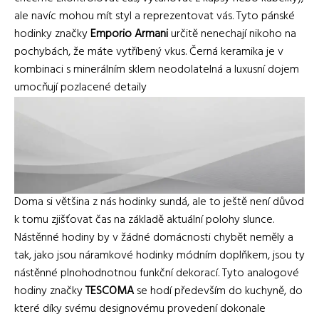
ale navíc mohou mít styl a reprezentovat vás. Tyto pánské
hodinky značky
Emporio Armani
určitě nenechají nikoho na
pochybách, že máte vytříbený vkus. Černá keramika je v
kombinaci s minerálním sklem neodolatelná a luxusní dojem
umocňují pozlacené detaily
Doma si většina z nás hodinky sundá, ale to ještě není důvod
k tomu zjišťovat čas na základě aktuální polohy slunce.
Nástěnné hodiny by v žádné domácnosti chybět neměly a
tak, jako jsou náramkové hodinky módním doplňkem, jsou ty
nástěnné plnohodnotnou funkční dekorací. Tyto analogové
hodiny značky
TESCOMA
se hodí především do kuchyně, do
které díky svému designovému provedení dokonale