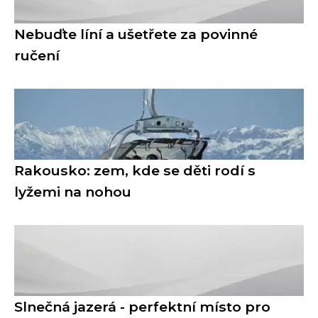
Nebuďte líní a ušetřete za povinné
ručení
Rakousko: zem, kde se děti rodí s
lyžemi na nohou
Slnečná jazerá - perfektní místo pro