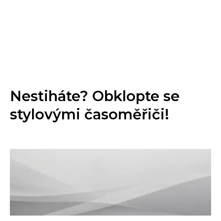
Nestiháte? Obklopte se
stylovými časoměřiči!