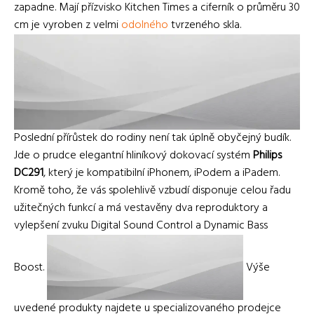
zapadne. Mají přízvisko Kitchen Times a ciferník o průměru 30
cm je vyroben z velmi
odolného
tvrzeného skla.
Poslední přírůstek do rodiny není tak úplně obyčejný budík.
Jde o prudce elegantní hliníkový dokovací systém
Philips
DC291
, který je kompatibilní iPhonem, iPodem a iPadem.
Kromě toho, že vás spolehlivě vzbudí disponuje celou řadu
užitečných funkcí a má vestavěny dva reproduktory a
vylepšení zvuku Digital Sound Control a Dynamic Bass
Boost.
Výše
uvedené produkty najdete u specializovaného prodejce