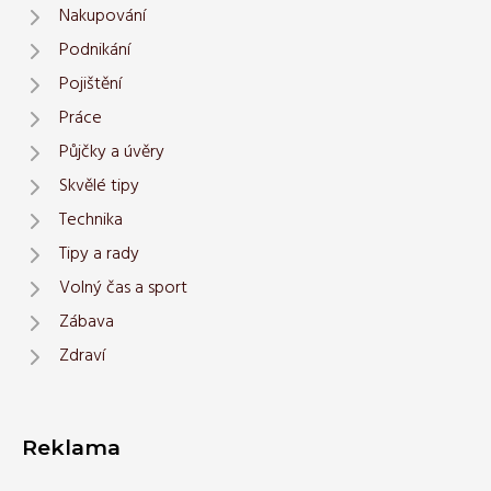
Nakupování
Podnikání
Pojištění
Práce
Půjčky a úvěry
Skvělé tipy
Technika
Tipy a rady
Volný čas a sport
Zábava
Zdraví
Reklama