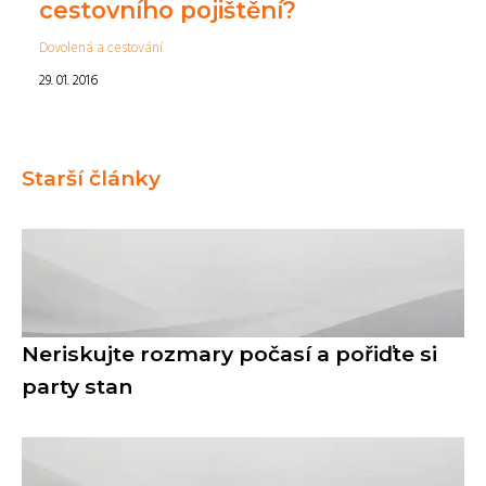
cestovního pojištění?
Dovolená a cestování
29. 01. 2016
Starší články
Neriskujte rozmary počasí a pořiďte si
party stan