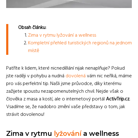
Obsah článku:
Zima v rytmu lyžování a wellness
Kompletní přehled turistických regionů na jednom
místě
Patříte k lidem, které nicnedělání nijak nenaplňuje? Pokud
jste raději v pohybu a nudná
dovolená
vám nic neříká, máme
pro vás perfektní tip. Našli jsme průvodce, díky kterému
zažijete spoustu nezapomenutelných chvil. Nejde však o
člověka z masa a kostí, ale o internetový portál
ActivTrip.cz
.
Vsadíme se, že nadobro změní vaše představy o tom, jak
strávit dovolenou!
Zima v rytmu
lyžování
a wellness