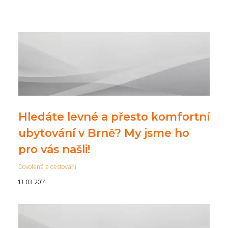
Hledáte levné a přesto komfortní
ubytování v Brně? My jsme ho
pro vás našli!
Dovolená a cestování
13. 03. 2014