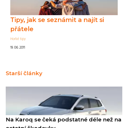
Tipy, jak se seznámit a najít si
přátele
Horké tipy
19. 06. 2011
Starší články
Na Karoq se čeká podstatné déle než na