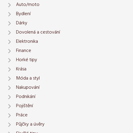
Auto/moto
Bydlení
Dárky
Dovolená a cestování
Elektronika
Finance
Horké tipy
Krása
Móda a styl
Nakupování
Podnikání
Pojištění
Práce
Půjčky a úvěry