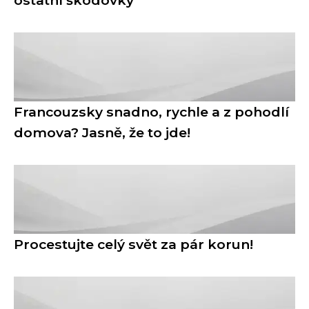
ostatní škodovky
Francouzsky snadno, rychle a z pohodlí
domova? Jasně, že to jde!
Procestujte celý svět za pár korun!