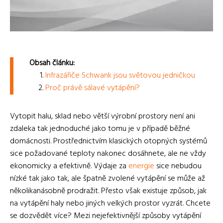
Obsah článku:
Infrazářiče Schwank jsou světovou jedničkou
Proč právě sálavé vytápění?
Vytopit halu, sklad nebo větší výrobní prostory není ani
zdaleka tak jednoduché jako tomu je v případě běžné
domácnosti. Prostřednictvím klasických otopných systémů
sice požadované teploty nakonec dosáhnete, ale ne vždy
ekonomicky a efektivně. Výdaje za
energie
sice nebudou
nízké tak jako tak, ale špatně zvolené vytápění se může až
několikanásobně prodražit. Přesto však existuje způsob, jak
na vytápění haly nebo jiných velkých prostor vyzrát. Chcete
se dozvědět více?
Mezi nejefektivnější způsoby vytápění